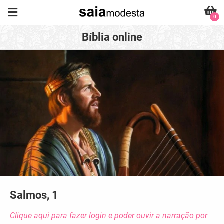
0
Bíblia online
Salmos, 1
Clique aqui para fazer login e poder ouvir a narração por