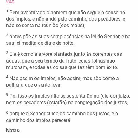
voz.
1
Bem-aventurado o homem que não segue o conselho
dos ímpios, e não anda pelo caminho dos pecadores, e
não se senta na reunião (dos maus);
2
antes põe as suas complacências na lei do Senhor, e na
sua lei medita de dia e de noite.
3
Ele é como a árvore plantada junto às correntes das
águas, que a seu tempo dá fruto, cujas folhas não
murcham, e todas as coisas que faz têm bom êxito.
4
Não assim os ímpios, não assim; mas são como a
palheira que o vento leva.
5
Por isso os ímpios não se sustentarão no (dia do) juízo,
nem os pecadores (estarão) na congregação dos justos,
6
porque o Senhor cuida do caminho dos justos, e o
caminho dos impios perecerá.
Notas: