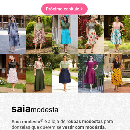
Próximo capítulo
®
Saia modesta
é a loja de
roupas modestas
para
donzelas que querem se
vestir com modéstia
.