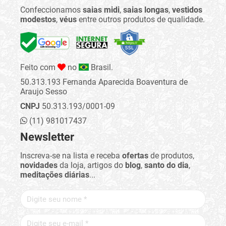
Confeccionamos
saias midi
,
saias longas
,
vestidos
modestos
,
véus
entre outros produtos de qualidade.
Feito com
no
Brasil.
50.313.193 Fernanda Aparecida Boaventura de
Araujo Sesso
CNPJ
50.313.193/0001-09
(11) 981017437
Newsletter
Inscreva-se na lista e receba
ofertas
de produtos,
novidades
da loja, artigos do
blog
,
santo do dia
,
meditações diárias
...