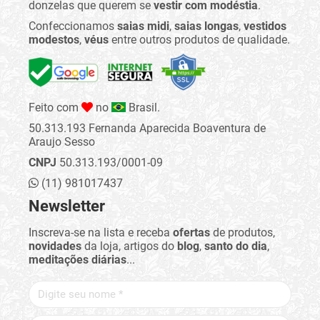
donzelas que querem se
vestir com modéstia
.
Confeccionamos
saias midi
,
saias longas
,
vestidos
modestos
,
véus
entre outros produtos de qualidade.
Feito com
no
Brasil.
50.313.193 Fernanda Aparecida Boaventura de
Araujo Sesso
CNPJ
50.313.193/0001-09
(11) 981017437
Newsletter
Inscreva-se na lista e receba
ofertas
de produtos,
novidades
da loja, artigos do
blog
,
santo do dia
,
meditações diárias
...