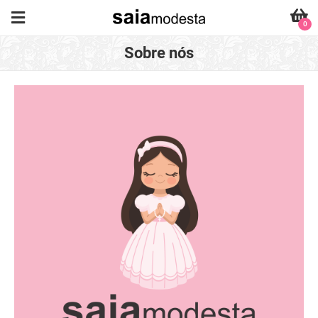
0
Sobre nós