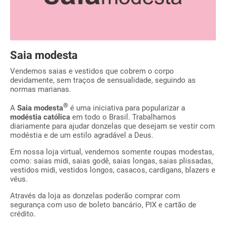
Saia modesta
Vendemos saias e vestidos que cobrem o corpo
devidamente, sem traços de sensualidade, seguindo as
normas marianas.
®
A
Saia modesta
é uma iniciativa para popularizar a
modéstia católica
em todo o Brasil. Trabalhamos
diariamente para ajudar donzelas que desejam se vestir com
modéstia e de um estilo agradável a Deus.
Em nossa loja virtual, vendemos somente roupas modestas,
como: saias midi, saias godê, saias longas, saias plissadas,
vestidos midi, vestidos longos, casacos, cardigans, blazers e
véus.
Através da loja as donzelas poderão comprar com
segurança com uso de boleto bancário, PIX e cartão de
crédito.