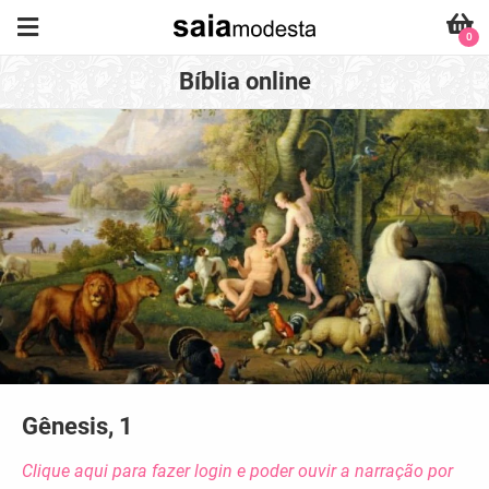
0
Bíblia online
Gênesis, 1
Clique aqui para fazer login e poder ouvir a narração por