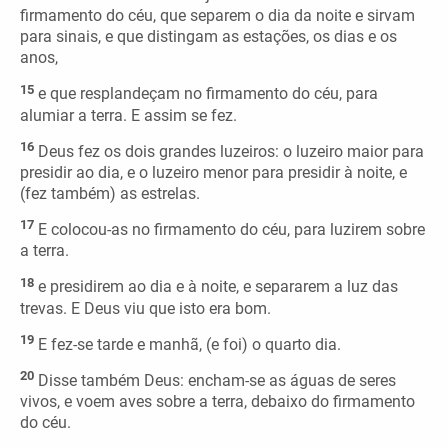
firmamento do céu, que separem o dia da noite e sirvam
para sinais, e que distingam as estações, os dias e os
anos,
15
e que resplandeçam no firmamento do céu, para
alumiar a terra. E assim se fez.
16
Deus fez os dois grandes luzeiros: o luzeiro maior para
presidir ao dia, e o luzeiro menor para presidir à noite, e
(fez também) as estrelas.
17
E colocou-as no firmamento do céu, para luzirem sobre
a terra.
18
e presidirem ao dia e à noite, e separarem a luz das
trevas. E Deus viu que isto era bom.
19
E fez-se tarde e manhã, (e foi) o quarto dia.
20
Disse também Deus: encham-se as águas de seres
vivos, e voem aves sobre a terra, debaixo do firmamento
do céu.