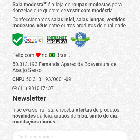
®
Saia modesta
é a loja de
roupas modestas
para
donzelas que querem se
vestir com modéstia
.
Confeccionamos
saias midi
,
saias longas
,
vestidos
modestos
,
véus
entre outros produtos de qualidade.
Feito com
no
Brasil.
50.313.193 Fernanda Aparecida Boaventura de
Araujo Sesso
CNPJ
50.313.193/0001-09
(11) 981017437
Newsletter
Inscreva-se na lista e receba
ofertas
de produtos,
novidades
da loja, artigos do
blog
,
santo do dia
,
meditações diárias
...