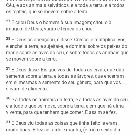
Céu, e aos animais selváticos, e a toda a terra, e a todos
os répteis, que se movem sobre a terra.
27
E criou Deus o homem à sua imagem; criou-o à
imagem de Deus, varão e fêmea os criou.
28
E Deus os abençoou, e disse: Crescei e multiplicai-vos,
e enchei a terra, e sujeitai-a, e dominai sobre os peixes do
mar e sobre as aves do céu, e sobre todos os animais que
se movem sobre a terra.
29
E Deus disse: Eis que vos dei todas as ervas, que dão
semente sobre a terra, e todas as árvores, que encerram
em si mesmas a semente do seu gênero, para que vos
sirvam de alimento,
30
e a todos os animais da terra, e a todas as aves do céu,
e a tudo o que se move, sobre a terra, e em que há alma
vivente, para que tenham que comer. E assim se fez.
31
E Deus viu todas as coisas que tinha feito, e eram
muito boas. E fez-se tarde e manhã, (e foi) o sexto dia.