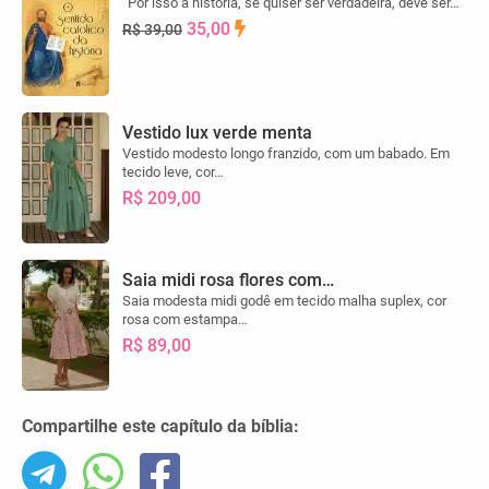
“Por isso a história, se quiser ser verdadeira, deve ser…
35,00
R$ 39,00
Vestido lux verde menta
Vestido modesto longo franzido, com um babado. Em
tecido leve, cor…
R$ 209,00
Saia midi rosa flores com…
Saia modesta midi godê em tecido malha suplex, cor
rosa com estampa…
R$ 89,00
Compartilhe este capítulo da bíblia: