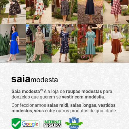
®
Saia modesta
é a loja de
roupas modestas
para
donzelas que querem se
vestir com modéstia
.
Confeccionamos
saias midi
,
saias longas
,
vestidos
modestos
,
véus
entre outros produtos de qualidade.