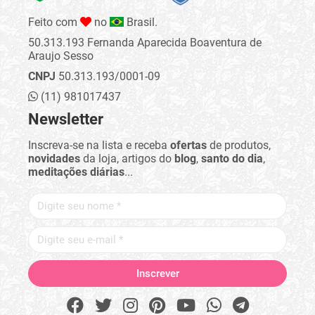
Feito com
no
Brasil.
50.313.193 Fernanda Aparecida Boaventura de
Araujo Sesso
CNPJ
50.313.193/0001-09
(11) 981017437
Newsletter
Inscreva-se na lista e receba
ofertas
de produtos,
novidades
da loja, artigos do
blog
,
santo do dia
,
meditações diárias
...