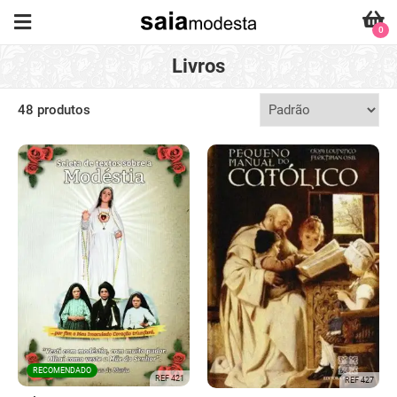
0
Livros
48 produtos
RECOMENDADO
REF 421
REF 427