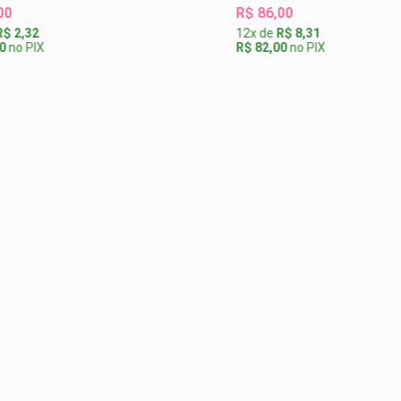
R$ 86,00
,32
12x de
R$ 8,31
 PIX
R$ 82,00
no PIX