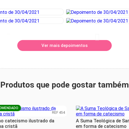
Ver mais depoimentos
Produtos que pode gostar também
NDADO
REF 454
atecismo ilustrado da
A Suma Teológica de Sant
ristã
em forma de catecismo