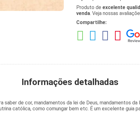
Produto de
excelente quali
venda
. Veja nossas avaliaçõ
Compartilhe:
Informações detalhadas
ra saber de cor, mandamentos da lei de Deus, mandamentos da I
utrina católica, como comungar bem etc. É um excelente guia p