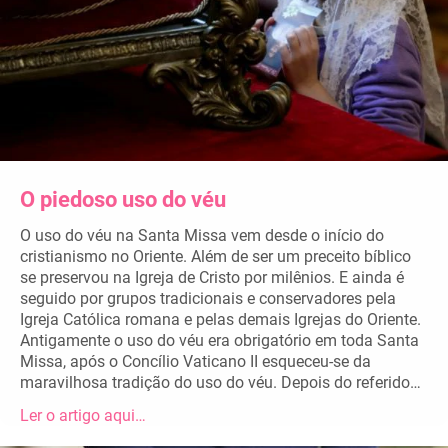
O piedoso uso do véu
O uso do véu na Santa Missa vem desde o início do
cristianismo no Oriente. Além de ser um preceito bíblico
se preservou na Igreja de Cristo por milênios. E ainda é
seguido por grupos tradicionais e conservadores pela
Igreja Católica romana e pelas demais Igrejas do Oriente.
Antigamente o uso do véu era obrigatório em toda Santa
Missa, após o Concílio Vaticano II esqueceu-se da
maravilhosa tradição do uso do véu. Depois do referido…
Ler o artigo aqui…