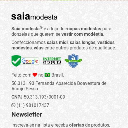
®
Saia modesta
é a loja de
roupas modestas
para
donzelas que querem se
vestir com modéstia
.
Confeccionamos
saias midi
,
saias longas
,
vestidos
modestos
,
véus
entre outros produtos de qualidade.
Feito com
no
Brasil.
50.313.193 Fernanda Aparecida Boaventura de
Araujo Sesso
CNPJ
50.313.193/0001-09
(11) 981017437
Newsletter
Inscreva-se na lista e receba
ofertas
de produtos,