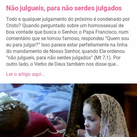
Não julgueis, para não serdes julgados
Todo e qualquer julgamento do próximo é condenado por
Cristo? Quando perguntado sobre um homossexual de
boa vontade que busca o Senhor, o Papa Francisco, num
comentário que se tornou famoso, respondeu “Quem sou
eu para julgar?” Isso parece estar perfeitamente na linha
do mandamento de Nosso Senhor, quando Ele ordenou
“não julgueis, para não serdes julgados” (Mt 7,1). Por
outro lado, o Verbo de Deus também nos disse que…
Ler o artigo aqui…