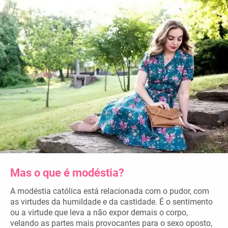
Mas o que é modéstia?
A modéstia católica está relacionada com o pudor, com
as virtudes da humildade e da castidade. É o sentimento
ou a virtude que leva a não expor demais o corpo,
velando as partes mais provocantes para o sexo oposto,