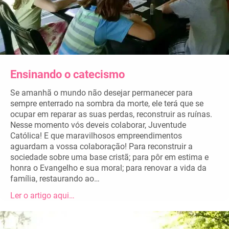
Ensinando o catecismo
Se amanhã o mundo não desejar permanecer para
sempre enterrado na sombra da morte, ele terá que se
ocupar em reparar as suas perdas, reconstruir as ruínas.
Nesse momento vós deveis colaborar, Juventude
Católica! E que maravilhosos empreendimentos
aguardam a vossa colaboração! Para reconstruir a
sociedade sobre uma base cristã; para pôr em estima e
honra o Evangelho e sua moral; para renovar a vida da
família, restaurando ao…
Ler o artigo aqui…