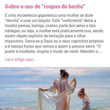
Sobre o uso de “roupas de banho”
É uma incoerência gigantesca uma mulher se dizer
“devota” e usar um biquíni. Esta “vestimenta” deixa a
mostra pernas, barriga, costas, parte dos seios e das
nádegas, ou seja, a mulher está praticamente nua, sendo
assim objeto explícito de tentação para o olhar
masculino. Serve-se a Deus ou a seus caprichos próprios
e é nessas horas que vemos a quem a pessoa serve. “O
pudor é modéstia. Inspira o modo de vestir. Mantém o…
Ler o artigo aqui…