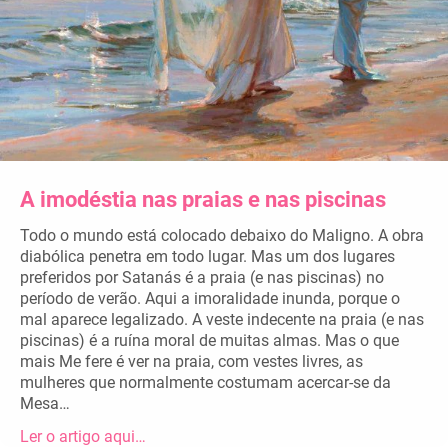
A imodéstia nas praias e nas piscinas
Todo o mundo está colocado debaixo do Maligno. A obra
diabólica penetra em todo lugar. Mas um dos lugares
preferidos por Satanás é a praia (e nas piscinas) no
período de verão. Aqui a imoralidade inunda, porque o
mal aparece legalizado. A veste indecente na praia (e nas
piscinas) é a ruína moral de muitas almas. Mas o que
mais Me fere é ver na praia, com vestes livres, as
mulheres que normalmente costumam acercar-se da
Mesa…
Ler o artigo aqui…