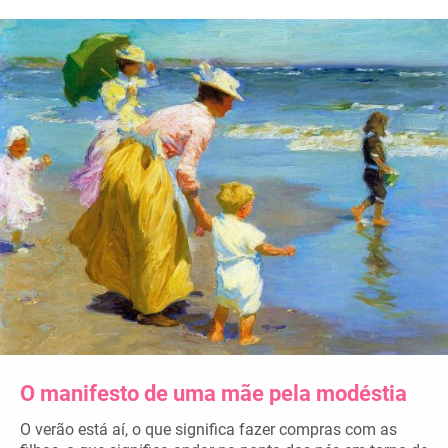
O manifesto de uma mãe pela modéstia
O verão está aí, o que significa fazer compras com as