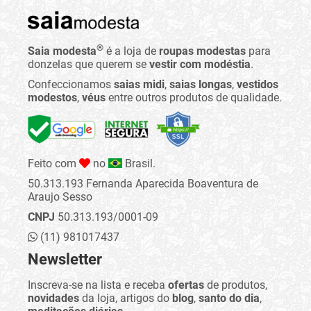
®
Saia modesta
é a loja de
roupas modestas
para
donzelas que querem se
vestir com modéstia
.
Confeccionamos
saias midi
,
saias longas
,
vestidos
modestos
,
véus
entre outros produtos de qualidade.
Feito com
no
Brasil.
50.313.193 Fernanda Aparecida Boaventura de
Araujo Sesso
CNPJ
50.313.193/0001-09
(11) 981017437
Newsletter
Inscreva-se na lista e receba
ofertas
de produtos,
novidades
da loja, artigos do
blog
,
santo do dia
,