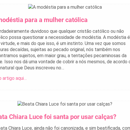
odéstia para a mulher católica
rdadeiramente duvidoso que qualquer cristão católico ou não
lico possa questionar a necessidade de modéstia. A modéstia é
virtude, e mais do que isso, é um instinto. Uma vez que somos
turas decaídas, sujeitas ao pecado original, nós também nos
ntramos sujeitos, em maior grau, a tentações pecaminosas da
e. Isso nos dá uma vontade de cobrir a nós mesmos, de acordo
i natural que Deus inscreveu no…
o artigo aqui…
ta Chiara Luce foi santa por usar calças?
ata Chiara Luce, ainda não foi canonizada, e sim beatificada, co