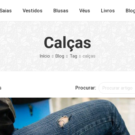
Saias
Vestidos
Blusas
Véus
Livros
Blo
Calças
Início
Blog
Tag
calças
s
Procurar: