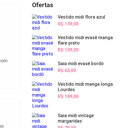
Ofertas
Vestido midi flora azul
R$ 159,00
Vestido midi evasê manga
flare preto
R$ 159,00
 com
Saia midi evasê bordô
R$ 65,00
Vestido midi manga longa
Lourdes
R$ 189,00
Saia midi vintage
margaridas
mo
R$ 79,00