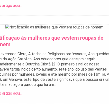
o artigo aqui…
tificação às mulheres que vestem roupas de
mem
everendo Clero, A todas as Religiosas professoras, Aos querido
os da Ação Católica, Aos educadores que desejam seguir
adeiramente a Doutrina Cristã, [2] O primeiro sinal da nossa
avera tardia indica certo aumento, este ano, do uso das vestes
ulinas por mulheres, jovens e até mesmo por mães de família. 
, em Genova, este tipo de veste significava que a pessoa era u
sta, mas agora parece que há um…
o artigo aqui…