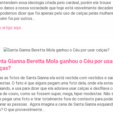
entendem essa ideologia citada pelo cardeal, porém ela trouxe
os danos a nossa sociedade que hoje está visivelmente decaden
podemos dizer que foi apenas pelo uso de calças pelas mulhere
ém foi por outros…
o artigo aqui…
ta Gianna Beretta Mola ganhou o Céu por usa
lças?
s as fotos de Santa Gianna ela está vestida com vestidos e sai
stas. O fato é que alguns pegam uma foto dela, onde ela esta
iando, e usa para dizer que ela adorava usar calças e desfilava 
a de couro, como se fossem super, mega, hiper modestas. Não 
 pegar uma foto e tirar totalmente fora do contexto para pode
nar as pessoas. Agora imagina a cena de Santa Gianna esquian
s? O que provavelmente…