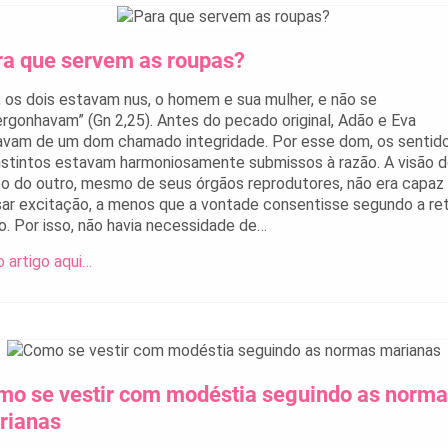
ra que servem as roupas?
, os dois estavam nus, o homem e sua mulher, e não se
rgonhavam” (Gn 2,25). Antes do pecado original, Adão e Eva
vam de um dom chamado integridade. Por esse dom, os sentid
nstintos estavam harmoniosamente submissos à razão. A visão 
o do outro, mesmo de seus órgãos reprodutores, não era capaz
ar excitação, a menos que a vontade consentisse segundo a re
o. Por isso, não havia necessidade de…
o artigo aqui…
mo se vestir com modéstia seguindo as norm
rianas