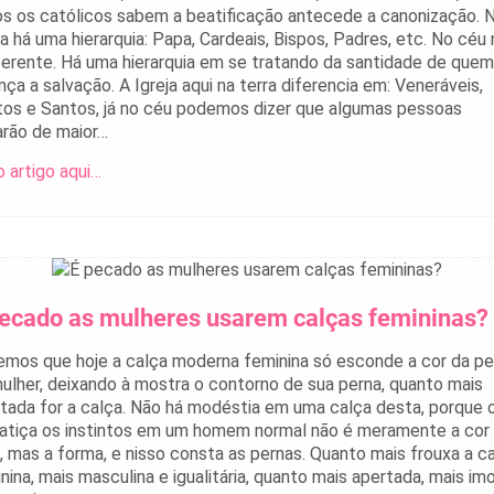
s os católicos sabem a beatificação antecede a canonização. 
ja há uma hierarquia: Papa, Cardeais, Bispos, Padres, etc. No céu
ferente. Há uma hierarquia em se tratando da santidade de quem
nça a salvação. A Igreja aqui na terra diferencia em: Veneráveis,
os e Santos, já no céu podemos dizer que algumas pessoas
rão de maior…
o artigo aqui…
pecado as mulheres usarem calças femininas?
mos que hoje a calça moderna feminina só esconde a cor da pe
ulher, deixando à mostra o contorno de sua perna, quanto mais
tada for a calça. Não há modéstia em uma calça desta, porque 
atiça os instintos em um homem normal não é meramente a cor
, mas a forma, e nisso consta as pernas. Quanto mais frouxa a c
nina, mais masculina e igualitária, quanto mais apertada, mais imo