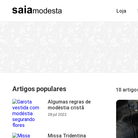
Loja
Artigos populares
10 artigo
Algumas regras de
modéstia cristã
28 jul 2022
Missa Tridentina