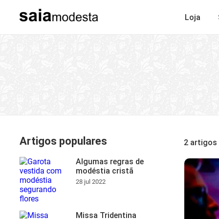
Loja
Artigos populares
2 artigos
Algumas regras de
modéstia cristã
28 jul 2022
Missa Tridentina