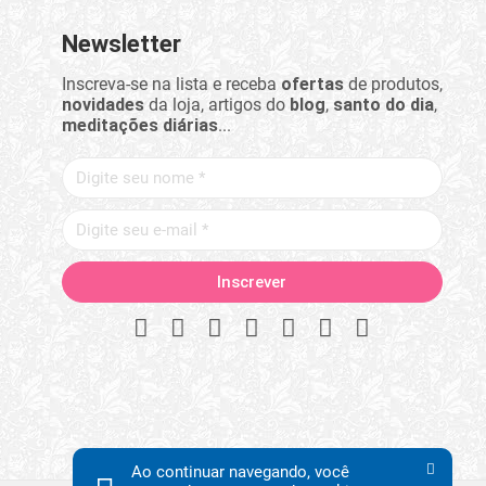
Newsletter
Inscreva-se na lista e receba
ofertas
de produtos,
novidades
da loja, artigos do
blog
,
santo do dia
,
meditações diárias
...
Ao continuar navegando, você