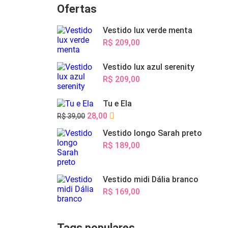
Ofertas
Vestido lux verde menta
R$ 209,00
Vestido lux azul serenity
R$ 209,00
Tu e Ela
28,00
R$ 39,00
Vestido longo Sarah preto
R$ 189,00
Vestido midi Dália branco
R$ 169,00
Tags populares