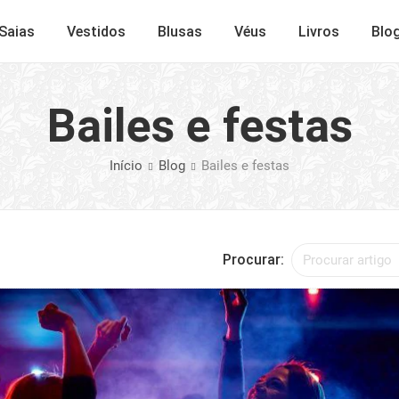
Saias
Vestidos
Blusas
Véus
Livros
Blo
Bailes e festas
Início
Blog
Bailes e festas
Procurar: