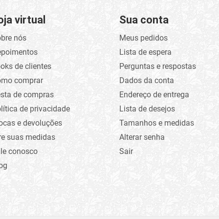
oja virtual
Sua conta
bre nós
Meus pedidos
epoimentos
Lista de espera
oks de clientes
Perguntas e respostas
omo comprar
Dados da conta
sta de compras
Endereço de entrega
lítica de privacidade
Lista de desejos
ocas e devoluções
Tamanhos e medidas
re suas medidas
Alterar senha
le conosco
Sair
og