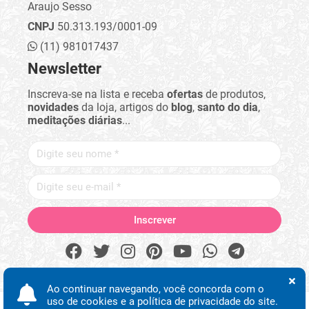
Araujo Sesso
CNPJ
50.313.193/0001-09
(11) 981017437
Newsletter
Inscreva-se na lista e receba
ofertas
de produtos,
novidades
da loja, artigos do
blog
,
santo do dia
,
meditações diárias
...
Ao continuar navegando, você concorda com o
uso de cookies e a política de privacidade do site.