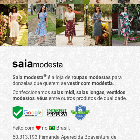
®
Saia modesta
é a loja de
roupas modestas
para
donzelas que querem se
vestir com modéstia
.
Confeccionamos
saias midi
,
saias longas
,
vestidos
modestos
,
véus
entre outros produtos de qualidade.
Feito com
no
Brasil.
50.313.193 Fernanda Aparecida Boaventura de