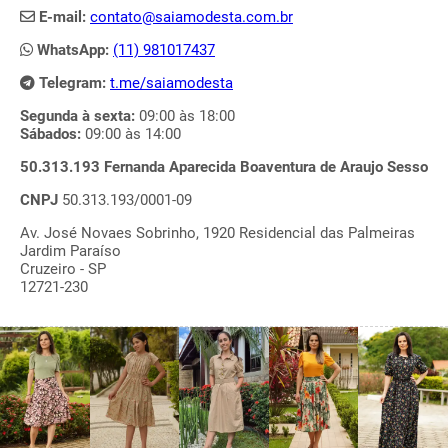
E-mail:
contato@saiamodesta.com.br
WhatsApp:
(11) 981017437
Telegram:
t.me/saiamodesta
Segunda à sexta:
09:00 às 18:00
Sábados:
09:00 às 14:00
50.313.193 Fernanda Aparecida Boaventura de Araujo Sesso
CNPJ
50.313.193/0001-09
Av. José Novaes Sobrinho, 1920 Residencial das Palmeiras
Jardim Paraíso
Cruzeiro - SP
12721-230