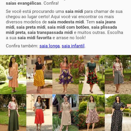
saias evangélicas
. Confira!
Se você está procurando uma
saia midi
para chamar de sua
chegou ao lugar certo! Aqui você vai encontrar os mais
diversos modelos de
saia modesta midi
. Tem
saia jeans
midi
,
saia preta midi
,
saia midi com botões
,
saia plissada
midi preta
,
saia transpassada midi
e muitos outras. Escolha
a sua
saia midi favorita
e arrase no look!
Confira também:
saia longa
,
saia infantil
.