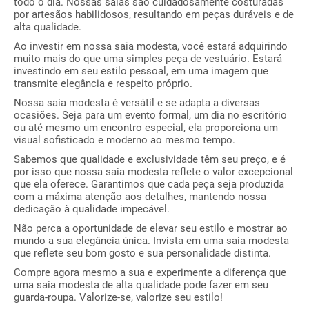
todo o dia. Nossas saias são cuidadosamente costuradas
por artesãos habilidosos, resultando em peças duráveis e de
alta qualidade.
Ao investir em nossa saia modesta, você estará adquirindo
muito mais do que uma simples peça de vestuário. Estará
investindo em seu estilo pessoal, em uma imagem que
transmite elegância e respeito próprio.
Nossa saia modesta é versátil e se adapta a diversas
ocasiões. Seja para um evento formal, um dia no escritório
ou até mesmo um encontro especial, ela proporciona um
visual sofisticado e moderno ao mesmo tempo.
Sabemos que qualidade e exclusividade têm seu preço, e é
por isso que nossa saia modesta reflete o valor excepcional
que ela oferece. Garantimos que cada peça seja produzida
com a máxima atenção aos detalhes, mantendo nossa
dedicação à qualidade impecável.
Não perca a oportunidade de elevar seu estilo e mostrar ao
mundo a sua elegância única. Invista em uma saia modesta
que reflete seu bom gosto e sua personalidade distinta.
Compre agora mesmo a sua e experimente a diferença que
uma saia modesta de alta qualidade pode fazer em seu
guarda-roupa. Valorize-se, valorize seu estilo!