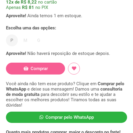
12x de R$ 8,22
no cartão
Apenas
R$ 81
no PIX
Aproveite!
Ainda temos 1 em estoque.
Escolha uma das opções:
P
M
G
Aproveite!
Não haverá reposição de estoque depois.
Comprar
Você ainda não tem esse produto? Clique em
Comprar pelo
WhatsApp
e deixe sua mensagem! Damos uma
consultoria
de moda gratuita
para descobrir seu estilo e te ajudar a
escolher os melhores produtos! Tiramos todas as suas
dúvidas!
Comprar pelo WhatsApp
Quanto mais produtos comprar, maior o desconto no frete!