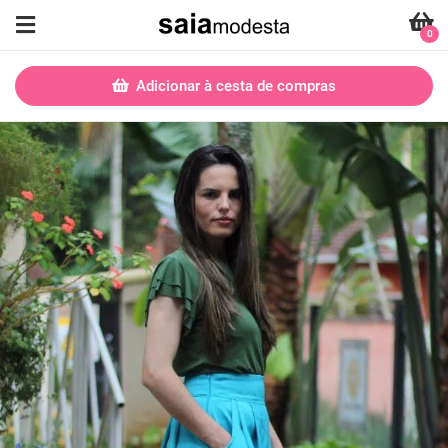
0
Adicionar à cesta de compras