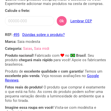
Experimente adicionar mais produtos na cesta de compras.
Calcule o frete:
Ok
Lembrar CEP
REF:
495
Dúvidas sobre o produto?
Marca:
Saia modesta
Categoria:
Saias
,
Saia midi
Produto nacional!
Fabricado com
no
Brasil
. Seu
produto
chegará mais rápido
para você! Apoie os fabricantes
brasileiros.
Produto de
excelente qualidade
e
com garantia
! Temos um
excelente pós-venda
. Veja nossas avaliações no
Google
Reviews
.
Fotos reais do produto!
O produto que comprar é exatamente
o que está na foto. As cores do produto podem sofrer uma
pequena variação devido a luminosidade do ambiente que a
foto foi tirada.
Imagine essa roupa em você!
Vista-se com modéstia e