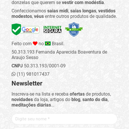
donzelas que querem se
vestir com modéstia
.
Confeccionamos
saias midi
,
saias longas
,
vestidos
modestos
,
véus
entre outros produtos de qualidade.
Feito com
no
Brasil.
50.313.193 Fernanda Aparecida Boaventura de
Araujo Sesso
CNPJ
50.313.193/0001-09
(11) 981017437
Newsletter
Inscreva-se na lista e receba
ofertas
de produtos,
novidades
da loja, artigos do
blog
,
santo do dia
,
meditações diárias
...