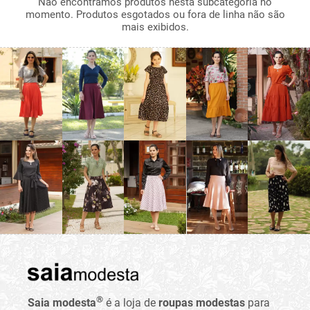
Não encontramos produtos nesta subcategoria no
momento. Produtos esgotados ou fora de linha não são
mais exibidos.
®
Saia modesta
é a loja de
roupas modestas
para