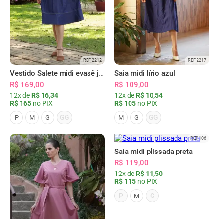
REF 2212
REF 2217
Vestido Salete midi evasê jeans
Saia midi lírio azul
R$ 169,00
R$ 109,00
12x de
R$ 16,34
12x de
R$ 10,54
R$ 165
no PIX
R$ 105
no PIX
GG
GG
P
M
G
M
G
REF 106
Saia midi plissada preta
R$ 119,00
12x de
R$ 11,50
R$ 115
no PIX
P
G
M