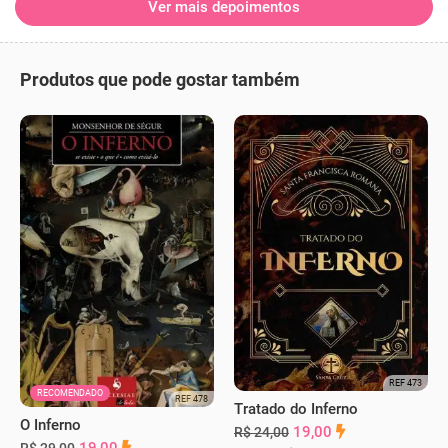
Ver mais depoimentos
Produtos que pode gostar também
REF 473
RECOMENDADO
REF 478
Tratado do Inferno
O Inferno
19,00
R$ 24,00