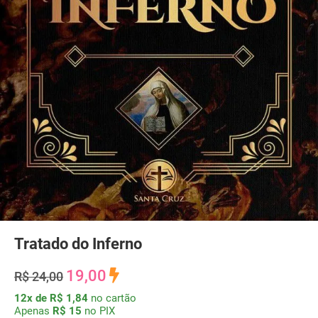
Tratado do Inferno
19,00
R$ 24,00
12x de R$ 1,84
no cartão
Apenas
R$ 15
no PIX