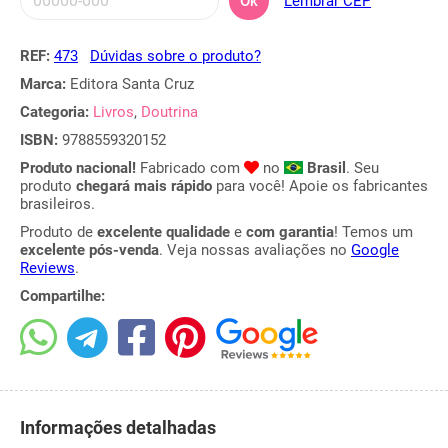
Ok
Lembrar CEP
REF:
473
Dúvidas sobre o produto?
Marca:
Editora Santa Cruz
Categoria:
Livros
,
Doutrina
ISBN:
9788559320152
Produto nacional!
Fabricado com
no
Brasil
. Seu
produto
chegará mais rápido
para você! Apoie os fabricantes
brasileiros.
Produto de
excelente qualidade
e
com garantia
! Temos um
excelente pós-venda
. Veja nossas avaliações no
Google
Reviews
.
Compartilhe:
Informações detalhadas