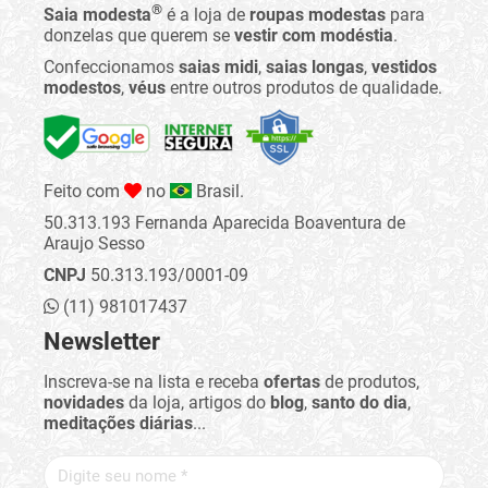
®
Saia modesta
é a loja de
roupas modestas
para
donzelas que querem se
vestir com modéstia
.
Confeccionamos
saias midi
,
saias longas
,
vestidos
modestos
,
véus
entre outros produtos de qualidade.
Feito com
no
Brasil.
50.313.193 Fernanda Aparecida Boaventura de
Araujo Sesso
CNPJ
50.313.193/0001-09
(11) 981017437
Newsletter
Inscreva-se na lista e receba
ofertas
de produtos,
novidades
da loja, artigos do
blog
,
santo do dia
,
meditações diárias
...