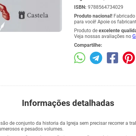
ISBN:
9788564734029
Produto nacional!
Fabricad
para você! Apoie os fabricant
Produto de
excelente qualid
Veja nossas avaliações no
G
Compartilhe:
Informações detalhadas
ão de conjunto da historia da Igreja sem precisar recorrer a tr
 numerosos e pesados volumes.