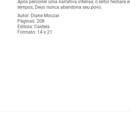
Após percorrer uma narrativa intensa, o leitor fechará
tempos, Deus nunca abandona seu povo.
Autor: Diane Moczar
Páginas: 208
Editora: Castela
Formato: 14 x 21