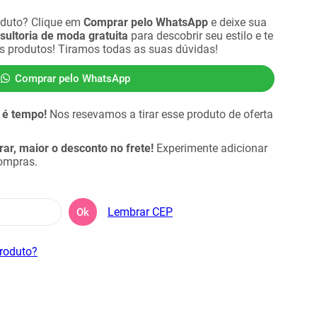
oduto? Clique em
Comprar pelo WhatsApp
e deixe sua
sultoria de moda gratuita
para descobrir seu estilo e te
es produtos! Tiramos todas as suas dúvidas!
Comprar pelo WhatsApp
 é tempo!
Nos resevamos a tirar esse produto de oferta
r, maior o desconto no frete!
Experimente adicionar
compras.
Lembrar CEP
Ok
produto?