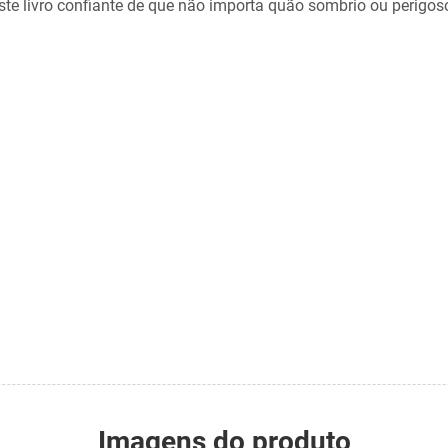
 este livro confiante de que não importa quão sombrio ou perigo
Imagens do produto