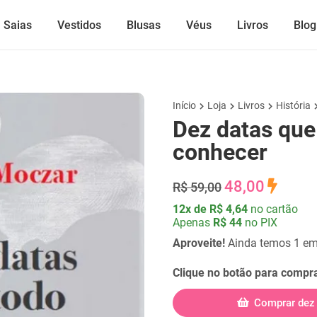
Saias
Vestidos
Blusas
Véus
Livros
Blog
Início
Loja
Livros
História
Dez datas que 
conhecer
48,00
R$ 59,00
12x de R$ 4,64
no cartão
Apenas
R$ 44
no PIX
Aproveite!
Ainda temos 1 em
Clique no botão para compra
Comprar dez