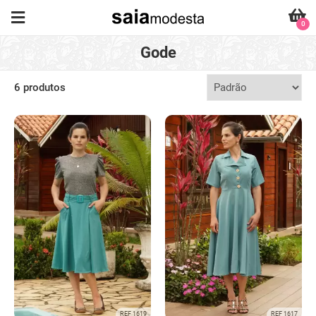
0
Gode
6 produtos
REF 1619
REF 1617