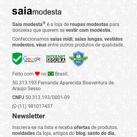
®
Saia modesta
é a loja de
roupas modestas
para
donzelas que querem se
vestir com modéstia
.
Confeccionamos
saias midi
,
saias longas
,
vestidos
modestos
,
véus
entre outros produtos de qualidade.
Feito com
no
Brasil.
50.313.193 Fernanda Aparecida Boaventura de
Araujo Sesso
CNPJ
50.313.193/0001-09
(11) 981017437
Newsletter
Inscreva-se na lista e receba
ofertas
de produtos,
novidades
da loja, artigos do
blog
,
santo do dia
,