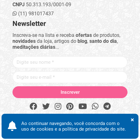
CNPJ
50.313.193/0001-09
(11) 981017437
Newsletter
Inscreva-se na lista e receba
ofertas
de produtos,
novidades
da loja, artigos do
blog
,
santo do dia
,
meditações diárias
...
Ao continuar navegando, você concorda com o
uso de cookies e a política de privacidade do site.
Procurar
Minha conta
Início
Desejos
WhatsApp