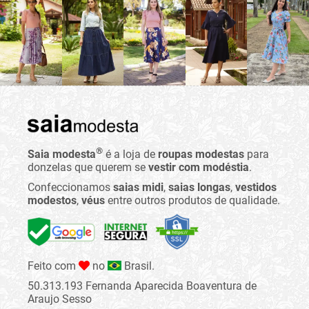
®
Saia modesta
é a loja de
roupas modestas
para
donzelas que querem se
vestir com modéstia
.
Confeccionamos
saias midi
,
saias longas
,
vestidos
modestos
,
véus
entre outros produtos de qualidade.
Feito com
no
Brasil.
50.313.193 Fernanda Aparecida Boaventura de
Araujo Sesso