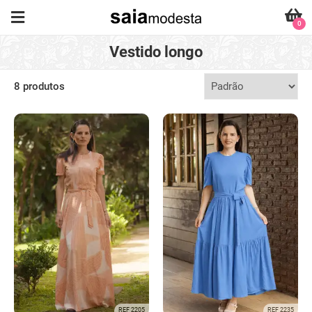
0
Vestido longo
8 produtos
REF 2205
REF 2235