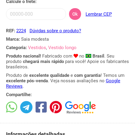
Calcule o frete:
Ok
Lembrar CEP
REF:
2224
Dúvidas sobre o produto?
Marca:
Saia modesta
Categoria:
Vestidos
,
Vestido longo
Produto nacional!
Fabricado com
no
Brasil
. Seu
produto
chegará mais rápido
para você! Apoie os fabricantes
brasileiros.
Produto de
excelente qualidade
e
com garantia
! Temos um
excelente pós-venda
. Veja nossas avaliações no
Google
Reviews
.
Compartilhe:
Informações detalhadas