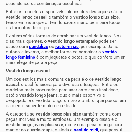
dependendo da combinação escolhida.
Entre os modelos disponíveis, alguns dos destaques são o
vestido longo casual
, e também o
vestido longo plus size
,
tendo em vista que o item funciona muito bem para todos
os formatos de corpo.
Existem várias formas de combinar um vestido longo. Nos
dias mais quentes, o
vestido longo estampado
pode ser
usado com
sandálias
ou
rasteirinhas
, por exemplo. Já no
outono e inverno, a melhor forma de combinar o
vestido
longo feminino
é com jaquetas e botas, o que confere um ar
mais elegante para a peça.
Vestido longo casual
Um dos estilos mais comuns da peça é o de
vestido longo
casual
, o qual funciona para diversas situações. Entre os
modelos mais procurados para usar com essa finalidade,
está o
vestido longo jeans
, que é mais esportivo e
despojado, e o vestido longo ombro a ombro, que possui um
caimento super feminino e delicado.
A categoria se
vestido longo plus size
também conta com
peças incríveis e muito estilosas. Um exemplo disso é o
vestido longo jeans plus size
, que é uma peça coringa para
manter no guarda-roupa, e ainda o
vestido midi
, que possui