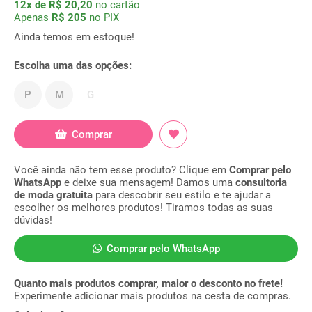
12x de R$ 20,20
no cartão
Apenas
R$ 205
no PIX
Ainda temos em estoque!
Escolha uma das opções:
P
M
G
Comprar
Você ainda não tem esse produto? Clique em
Comprar pelo
WhatsApp
e deixe sua mensagem! Damos uma
consultoria
de moda gratuita
para descobrir seu estilo e te ajudar a
escolher os melhores produtos! Tiramos todas as suas
dúvidas!
Comprar pelo WhatsApp
Quanto mais produtos comprar, maior o desconto no frete!
Experimente adicionar mais produtos na cesta de compras.