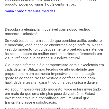
Os dados acima foram obtidos com a medida manual do
produto, podendo variar 1 ou 2 centímetros.
Saiba como tirar suas medidas
Descubra a elegância inigualável com nosso vestido
modesto exclusivo!
Se você busca por um vestido que combine estilo, conforto
e modéstia, você acaba de encontrar a peça perfeita. Nosso
vestido modesto foi cuidadosamente projetado para atender
às necessidades da mulher contemporânea, oferecendo um
visual refinado que destaca sua beleza natural.
O que nos diferencia é o compromisso com a excelência em
cada detalhe. Utilizamos tecidos de alta qualidade que
proporcionam um caimento impecável e uma sensação
gostosa ao tocar. Nosso vestido é confeccionado com
habilidade artesanal, garantindo uma peça única e durável.
Ao adquirir nosso vestido modesto, você estará investindo
em mais do que uma simples peça de vestuário. Estará
investindo em sua autoconfiança, em um visual que
transmite classe e sofisticação.