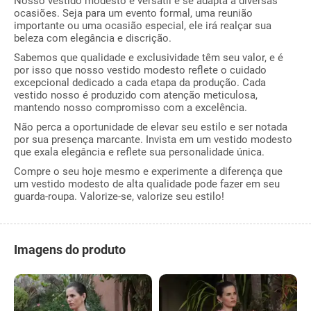
Nosso vestido modesto é versátil e se adapta a diversas
ocasiões. Seja para um evento formal, uma reunião
importante ou uma ocasião especial, ele irá realçar sua
beleza com elegância e discrição.
Sabemos que qualidade e exclusividade têm seu valor, e é
por isso que nosso vestido modesto reflete o cuidado
excepcional dedicado a cada etapa da produção. Cada
vestido nosso é produzido com atenção meticulosa,
mantendo nosso compromisso com a excelência.
Não perca a oportunidade de elevar seu estilo e ser notada
por sua presença marcante. Invista em um vestido modesto
que exala elegância e reflete sua personalidade única.
Compre o seu hoje mesmo e experimente a diferença que
um vestido modesto de alta qualidade pode fazer em seu
guarda-roupa. Valorize-se, valorize seu estilo!
Imagens do produto