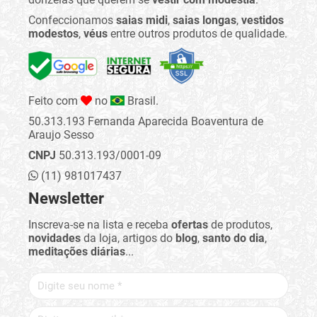
Confeccionamos
saias midi
,
saias longas
,
vestidos
modestos
,
véus
entre outros produtos de qualidade.
Feito com
no
Brasil.
50.313.193 Fernanda Aparecida Boaventura de
Araujo Sesso
CNPJ
50.313.193/0001-09
(11) 981017437
Newsletter
Inscreva-se na lista e receba
ofertas
de produtos,
novidades
da loja, artigos do
blog
,
santo do dia
,
meditações diárias
...