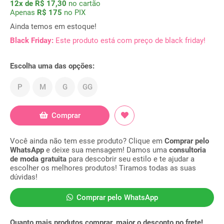
12x de R$ 17,30
no cartão
Apenas
R$ 175
no PIX
Ainda temos em estoque!
Black Friday:
Este produto está com preço de black friday!
Escolha uma das opções:
P
M
G
GG
Comprar
Você ainda não tem esse produto? Clique em
Comprar pelo
WhatsApp
e deixe sua mensagem! Damos uma
consultoria
de moda gratuita
para descobrir seu estilo e te ajudar a
escolher os melhores produtos! Tiramos todas as suas
dúvidas!
Comprar pelo WhatsApp
Quanto mais produtos comprar, maior o desconto no frete!