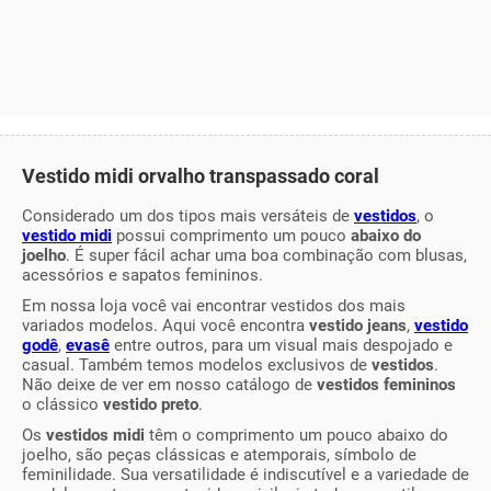
Vestido midi orvalho transpassado coral
Considerado um dos tipos mais versáteis de
vestidos
, o
vestido midi
possui comprimento um pouco
abaixo do
joelho
. É super fácil achar uma boa combinação com blusas,
acessórios e sapatos femininos.
Em nossa loja você vai encontrar vestidos dos mais
variados modelos. Aqui você encontra
vestido jeans
,
vestido
godê
,
evasê
entre outros, para um visual mais despojado e
casual. Também temos modelos exclusivos de
vestidos
.
Não deixe de ver em nosso catálogo de
vestidos femininos
o clássico
vestido preto
.
Os
vestidos midi
têm o comprimento um pouco abaixo do
joelho, são peças clássicas e atemporais, símbolo de
feminilidade. Sua versatilidade é indiscutível e a variedade de