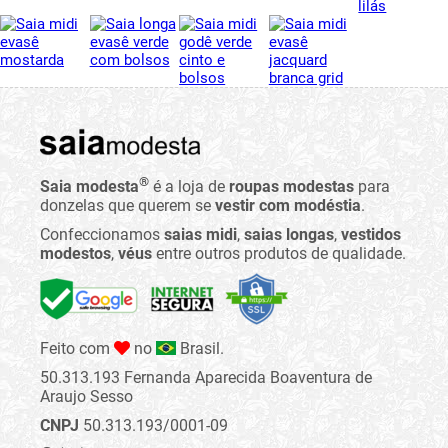
®
Saia modesta
é a loja de
roupas modestas
para
donzelas que querem se
vestir com modéstia
.
Confeccionamos
saias midi
,
saias longas
,
vestidos
modestos
,
véus
entre outros produtos de qualidade.
Feito com
no
Brasil.
50.313.193 Fernanda Aparecida Boaventura de
Araujo Sesso
CNPJ
50.313.193/0001-09