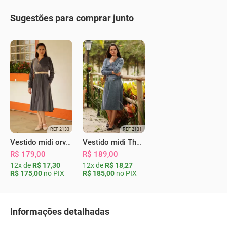
Sugestões para comprar junto
REF 2133
REF 2131
Vestido midi orvalho transpassado chumbo
Vestido midi Thérèse azul
R$ 179,00
R$ 189,00
12x de
R$ 17,30
12x de
R$ 18,27
R$ 175,00
no PIX
R$ 185,00
no PIX
Informações detalhadas