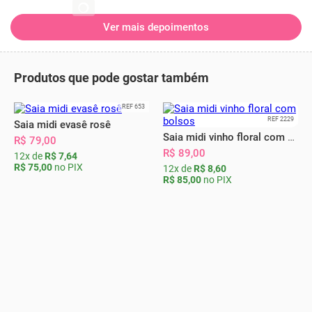
Ver mais depoimentos
Produtos que pode gostar também
REF 653
REF 2229
Saia midi evasê rosê
Saia midi vinho floral com bolsos
R$ 79,00
R$ 89,00
12x de
R$ 7,64
R$ 75,00
no PIX
12x de
R$ 8,60
R$ 85,00
no PIX