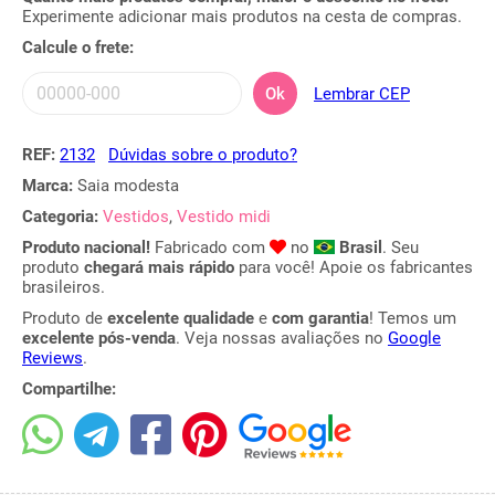
Experimente adicionar mais produtos na cesta de compras.
Calcule o frete:
Ok
Lembrar CEP
REF:
2132
Dúvidas sobre o produto?
Marca:
Saia modesta
Categoria:
Vestidos
,
Vestido midi
Produto nacional!
Fabricado com
no
Brasil
. Seu
produto
chegará mais rápido
para você! Apoie os fabricantes
brasileiros.
Produto de
excelente qualidade
e
com garantia
! Temos um
excelente pós-venda
. Veja nossas avaliações no
Google
Reviews
.
Compartilhe: