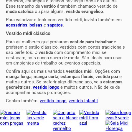
modelos, estampas e tecidos privilegia todos os estilos.
Esse tamanho de
vestido
é também chamado vestido de
moda católica
ou para alguns,
vestido evangélico
.
Para valorizar o look com vestido midi, invista também em
acessórios
,
bolsas
e
sapatos
.
Vestido midi clássico
Para as mulheres que procuram
vestido para trabalhar
e
preferem o estilo clássico, vestidos com cortes tradicionais
são perfeitos. O
vestido
com comprimento midi se
destacam, pois nunca saem de moda. São ideais para usar
em ambientes de trabalho ou eventos especiais.
Confira aqui os mais variados
vestidos midi
. Opções com
manga longa
,
manga curta
,
estampas florais
,
vestido poá
e
muitos outros. Se preferir algo diferenciado, veja
estampas
geométricas
,
vestido longo
e muitos outros. Não deixe de
acompanhar nossas promoções.
Confira também:
vestido longo
,
vestido infantil
.