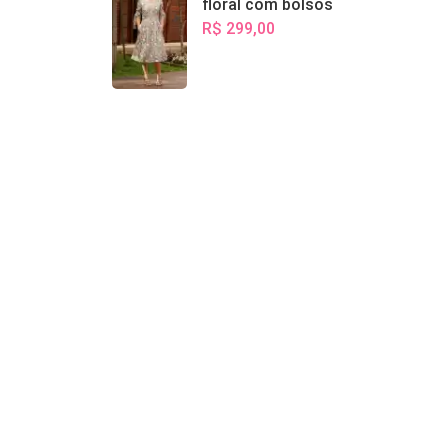
floral com bolsos
R$ 299,00