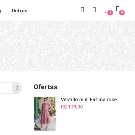
g
Outros
0
0
Ofertas
Vestido midi Fátima rosê
R$ 179,00