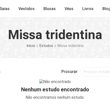
Saias
Vestidos
Blusas
Véus
Livros
Blo
Missa tridentina
Início
Estudos
Missa tridentina
s
Procurar:
Nenhum estudo encontrado
Não encontramos nenhum estudo.