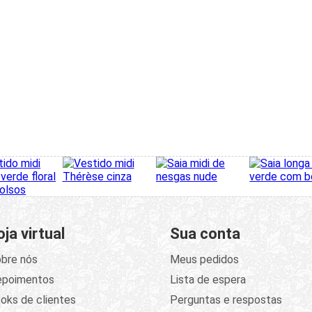
oja virtual
Sua conta
bre nós
Meus pedidos
epoimentos
Lista de espera
oks de clientes
Perguntas e respostas