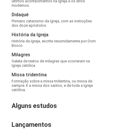
últimos acontecimentos na Igreja e os erros
modernos.
Didaqué
Primeiro catecismo da Igreja, com as instruções
dos doze apóstolos.
História da Igreja
História da Igreja, escrita resumidamente por Dom
Bosco
Milagres
Seleta de textos de milagres que ocorreram na
Igreja católica.
Missa tridentina
Formação sobre a missa tridentina, ou missa de
sempre. É a missa dos santos, e de toda a Igreja
católica.
Alguns estudos
Lançamentos