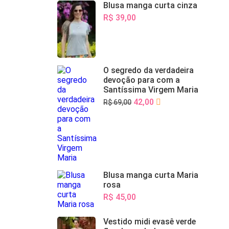
Blusa manga curta cinza
R$ 39,00
O segredo da verdadeira
devoção para com a
Santíssima Virgem Maria
42,00
R$ 69,00
Blusa manga curta Maria
rosa
R$ 45,00
Vestido midi evasê verde