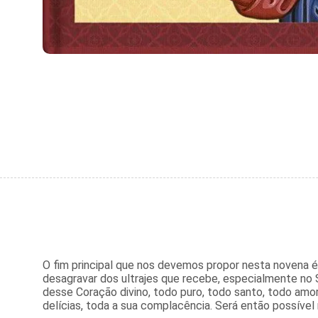
O fim principal que nos devemos propor nesta novena é
desagravar dos ultrajes que recebe, especialmente no 
desse Coração divino, todo puro, todo santo, todo amo
delícias, toda a sua complacência. Será então possív