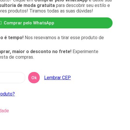
ultoria de moda gratuita
para descobrir seu estilo e
ores produtos! Tiramos todas as suas dúvidas!
Comprar pelo WhatsApp
to é tempo!
Nos resevamos a tirar esse produto de
rar, maior o desconto no frete!
Experimente
cesta de compras.
Lembrar CEP
Ok
roduto?
idade