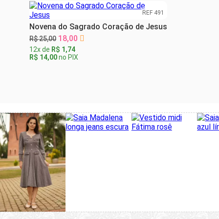
REF 491
Novena do Sagrado Coração de Jesus
18,00
R$ 25,00
12x de
R$ 1,74
R$ 14,00
no PIX