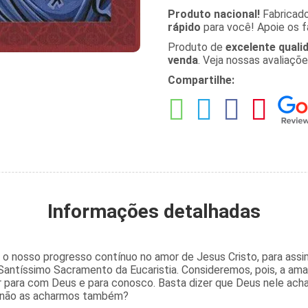
Produto nacional!
Fabricad
rápido
para você! Apoie os fa
Produto de
excelente quali
venda
. Veja nossas avaliaçõ
Compartilhe:
Informações detalhadas
 o nosso progresso contínuo no amor de Jesus Cristo, para assi
Santíssimo Sacramento da Eucaristia. Consideremos, pois, a ama
r para com Deus e para conosco. Basta dizer que Deus nele acha
el não as acharmos também?