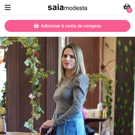
0
Adicionar à cesta de compras