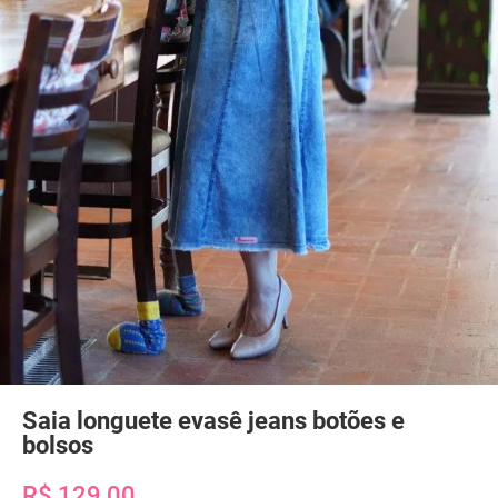
Saia longuete evasê jeans botões e
bolsos
R$ 129,00