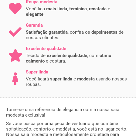
Roupa modesta
Você fica
mais linda
,
feminina
,
recatada
e
elegante
.
Garantia
Satisfação garantida
, confira os
depoimentos
de
nossos clientes.
Excelente qualidade
Tecido de
excelente qualidade
, com
ótimo
caimento
e costura.
Super linda
Você ficará
super linda
e
modesta
usando nossas
roupas.
Torne-se uma referência de elegância com a nossa saia
modesta exclusiva!
Se você busca por uma peça de vestuário que combine
sofisticação, conforto e modéstia, você está no lugar certo.
Nossa saia modesta é meticulosamente projetada para