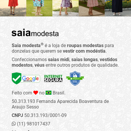
®
Saia modesta
é a loja de
roupas modestas
para
donzelas que querem se
vestir com modéstia
.
Confeccionamos
saias midi
,
saias longas
,
vestidos
modestos
,
véus
entre outros produtos de qualidade.
Feito com
no
Brasil.
50.313.193 Fernanda Aparecida Boaventura de
Araujo Sesso
CNPJ
50.313.193/0001-09
(11) 981017437