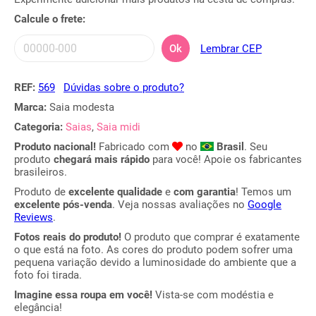
Calcule o frete:
Ok
Lembrar CEP
REF:
569
Dúvidas sobre o produto?
Marca:
Saia modesta
Categoria:
Saias
,
Saia midi
Produto nacional!
Fabricado com
no
Brasil
. Seu
produto
chegará mais rápido
para você! Apoie os fabricantes
brasileiros.
Produto de
excelente qualidade
e
com garantia
! Temos um
excelente pós-venda
. Veja nossas avaliações no
Google
Reviews
.
Fotos reais do produto!
O produto que comprar é exatamente
o que está na foto. As cores do produto podem sofrer uma
pequena variação devido a luminosidade do ambiente que a
foto foi tirada.
Imagine essa roupa em você!
Vista-se com modéstia e
elegância!