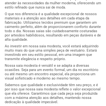
atender às necessidades da mulher moderna, oferecendo um
estilo refinado que nunca sai de moda.
O que nos diferencia é a qualidade excepcional de nossos
materiais e a atenção aos detalhes em cada etapa da
fabricação. Utilizamos tecidos premium que garantem um
caimento perfeito, além de proporcionarem conforto durante
todo o dia. Nossas saias são cuidadosamente costuradas
por artesãos habilidosos, resultando em peças duráveis e de
alta qualidade.
Ao investir em nossa saia modesta, você estará adquirindo
muito mais do que uma simples peça de vestuário. Estará
investindo em seu estilo pessoal, em uma imagem que
transmite elegância e respeito próprio.
Nossa saia modesta é versátil e se adapta a diversas
ocasiões. Seja para um evento formal, um dia no escritório
ou até mesmo um encontro especial, ela proporciona um
visual sofisticado e moderno ao mesmo tempo.
Sabemos que qualidade e exclusividade têm seu preço, e é
por isso que nossa saia modesta reflete o valor excepcional
que ela oferece. Garantimos que cada peça seja produzida
com a máxima atenção aos detalhes, mantendo nossa
dedicação à qualidade impecável.