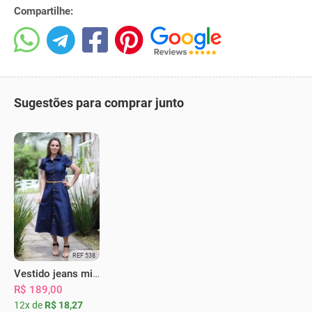
Compartilhe:
Sugestões para comprar junto
REF 538
Vestido jeans midi evasê botões
R$ 189,00
12x de
R$ 18,27