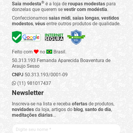
®
Saia modesta
é a loja de
roupas modestas
para
donzelas que querem se
vestir com modéstia
.
Confeccionamos
saias midi
,
saias longas
,
vestidos
modestos
,
véus
entre outros produtos de qualidade.
Feito com
no
Brasil.
50.313.193 Fernanda Aparecida Boaventura de
Araujo Sesso
CNPJ
50.313.193/0001-09
(11) 981017437
Newsletter
Inscreva-se na lista e receba
ofertas
de produtos,
novidades
da loja, artigos do
blog
,
santo do dia
,
meditações diárias
...