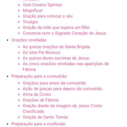
Veni Creator Spíritus
Magnificat
Oração para colocar o véu
Triságio
Oração da mãe que espera um filho
Conversa com o Sagrado Coração de Jesus
Orações reveladas
As quinze orações de Santa Brígida
Os sete Pai Nossos
As quinze dores secretas de Jesus
As cinco orações reveladas nas aparições de
Fátima
Preparação para a comunhão
Orações para antes da comunhão
Ação de graças para depois da comunhão
Alma de Cristo
Orações de Fátima
Oração diante da imagem de Jesus Cristo
Crucificado
Oração de Santo Tomás
Preparação para a confissão