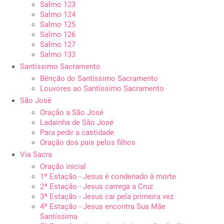
Salmo 123
Salmo 124
Salmo 125
Salmo 126
Salmo 127
Salmo 133
Santíssimo Sacramento
Bênção do Santíssimo Sacramento
Louvores ao Santíssimo Sacramento
São José
Oração a São José
Ladainha de São José
Para pedir a castidade
Oração dos pais pelos filhos
Via Sacra
Oração inicial
1ª Estação - Jesus é condenado à morte
2ª Estação - Jesus carrega a Cruz
3ª Estação - Jesus cai pela primeira vez
4ª Estação - Jesus encontra Sua Mãe
Santíssima