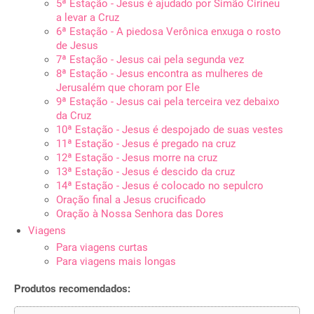
5ª Estação - Jesus é ajudado por Simão Cirineu
a levar a Cruz
6ª Estação - A piedosa Verônica enxuga o rosto
de Jesus
7ª Estação - Jesus cai pela segunda vez
8ª Estação - Jesus encontra as mulheres de
Jerusalém que choram por Ele
9ª Estação - Jesus cai pela terceira vez debaixo
da Cruz
10ª Estação - Jesus é despojado de suas vestes
11ª Estação - Jesus é pregado na cruz
12ª Estação - Jesus morre na cruz
13ª Estação - Jesus é descido da cruz
14ª Estação - Jesus é colocado no sepulcro
Oração final a Jesus crucificado
Oração à Nossa Senhora das Dores
Viagens
Para viagens curtas
Para viagens mais longas
Produtos recomendados: