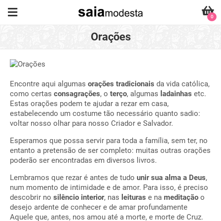
0
Orações
Encontre aqui algumas
orações tradicionais
da vida católica,
como certas
consagrações
, o
terço
, algumas
ladainhas
etc.
Estas orações podem te ajudar a rezar em casa,
estabelecendo um costume tão necessário quanto sadio:
voltar nosso olhar para nosso Criador e Salvador.
Esperamos que possa servir para toda a família, sem ter, no
entanto a pretensão de ser completo: muitas outras orações
poderão ser encontradas em diversos livros.
Lembramos que rezar é antes de tudo
unir sua alma a Deus
,
num momento de intimidade e de amor. Para isso, é preciso
descobrir no
silêncio interior
, nas
leituras
e na
meditação
o
desejo ardente de conhecer e de amar profundamente
Aquele que, antes, nos amou até a morte, e morte de Cruz.