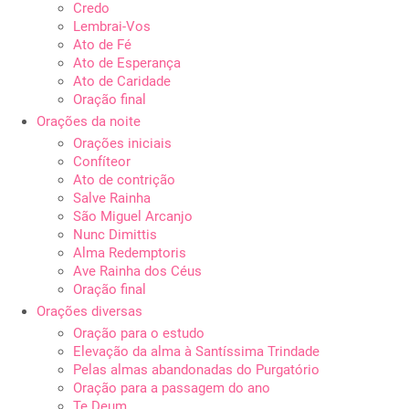
Credo
Lembrai-Vos
Ato de Fé
Ato de Esperança
Ato de Caridade
Oração final
Orações da noite
Orações iniciais
Confíteor
Ato de contrição
Salve Rainha
São Miguel Arcanjo
Nunc Dimittis
Alma Redemptoris
Ave Rainha dos Céus
Oração final
Orações diversas
Oração para o estudo
Elevação da alma à Santíssima Trindade
Pelas almas abandonadas do Purgatório
Oração para a passagem do ano
Te Deum