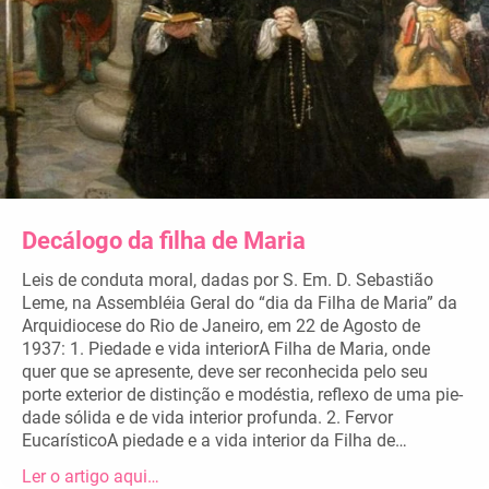
Decálogo da filha de Maria
Leis de conduta moral, dadas por S. Em. D. Sebastião
Leme, na Assembléia Geral do “dia da Filha de Maria” da
Arquidiocese do Rio de Janeiro, em 22 de Agosto de
1937: 1. Piedade e vida interiorA Filha de Maria, onde
quer que se apresente, deve ser reconheci­da pelo seu
porte exterior de distinção e modéstia, reflexo de uma pie­
dade sólida e de vida interior profun­da. 2. Fervor
EucarísticoA piedade e a vida interior da Filha de…
Ler o artigo aqui…