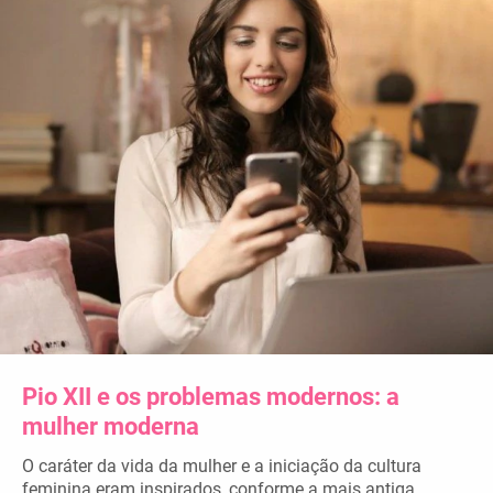
Pio XII e os problemas modernos: a
mulher moderna
O caráter da vida da mulher e a iniciação da cultura
feminina eram inspirados, conforme a mais antiga