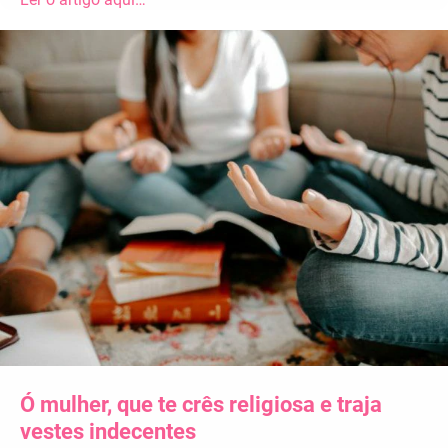
Ó mulher, que te crês religiosa e traja
vestes indecentes