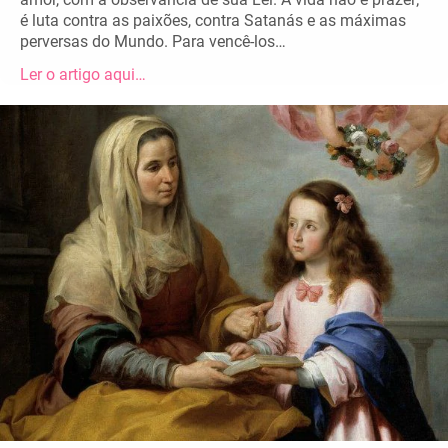
é luta contra as paixões, contra Satanás e as máximas
perversas do Mundo. Para vencê-los…
Ler o artigo aqui…