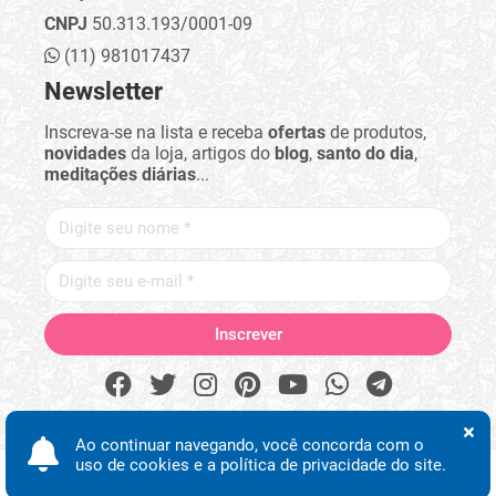
CNPJ
50.313.193/0001-09
(11) 981017437
Newsletter
Inscreva-se na lista e receba
ofertas
de produtos,
novidades
da loja, artigos do
blog
,
santo do dia
,
meditações diárias
...
Ao continuar navegando, você concorda com o
uso de cookies e a política de privacidade do site.
Menu lateral
Procurar
Minha conta
Início
Desejos