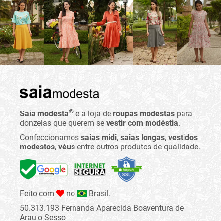
®
Saia modesta
é a loja de
roupas modestas
para
donzelas que querem se
vestir com modéstia
.
Confeccionamos
saias midi
,
saias longas
,
vestidos
modestos
,
véus
entre outros produtos de qualidade.
Feito com
no
Brasil.
50.313.193 Fernanda Aparecida Boaventura de
Araujo Sesso