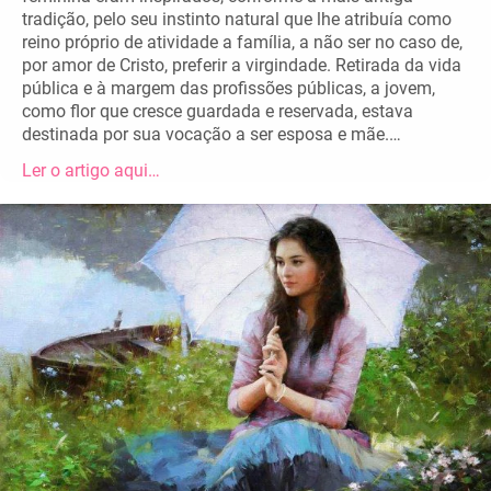
tradição, pelo seu instinto natural que lhe atribuía como
reino próprio de atividade a família, a não ser no caso de,
por amor de Cristo, preferir a virgindade. Retirada da vida
pública e à margem das profissões públicas, a jovem,
como flor que cresce guardada e reservada, estava
destinada por sua vocação a ser esposa e mãe.…
Ler o artigo aqui…