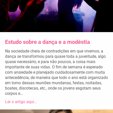
Estudo sobre a dança e a modéstia
Na sociedade cheia de contradições em que vivemos, a
dança se transformou para quase toda a juventude, algo
quase necessário, e para não poucos, a coisa mais
importante de suas vidas. O fim de semana é esperado
com ansiedade e planejado cuidadosamente com muita
antecedência, de maneira que todo o ano está organizado
em torno dessas reuniões mundanas, festas, noitadas,
boates, discotecas, etc., onde os jovens esgotam seus
corpos e…
Ler o artigo aqui…