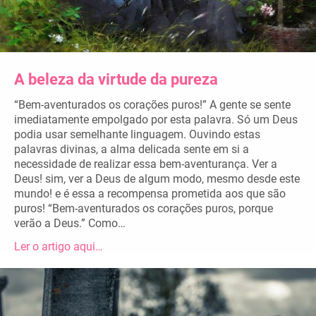
A beleza da virtude da pureza
“Bem-aventurados os corações puros!” A gente se sente
imediatamente empolgado por esta palavra. Só um Deus
podia usar semelhante linguagem. Ouvindo estas
palavras divinas, a alma delicada sente em si a
necessidade de realizar essa bem-aventurança. Ver a
Deus! sim, ver a Deus de algum modo, mesmo desde este
mundo! e é essa a recompensa prometida aos que são
puros! “Bem-aventurados os corações puros, porque
verão a Deus.” Como…
Ler o artigo aqui…