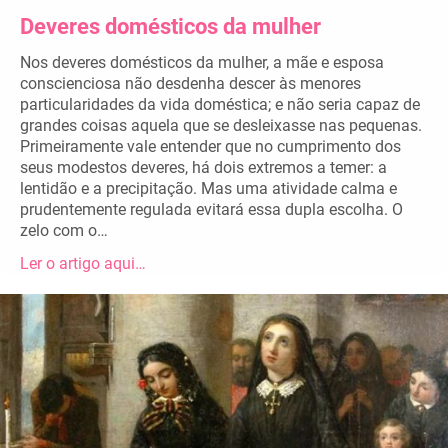
Deveres domésticos da mulher
Nos deveres domésticos da mulher, a mãe e esposa
conscienciosa não desdenha descer às menores
particularidades da vida doméstica; e não seria capaz de
grandes coisas aquela que se desleixasse nas pequenas.
Primeiramente vale entender que no cumprimento dos
seus modestos deveres, há dois extremos a temer: a
lentidão e a precipitação. Mas uma atividade calma e
prudentemente regulada evitará essa dupla escolha. O
zelo com o…
Ler o artigo aqui…