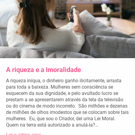
A riqueza e a imoralidade
A riqueza iníqua, o dinheiro ganho ilicitamente, arrasta
para toda a baixeza. Mulheres sem consciência se
esquecem da sua dignidade, e pelo avultado lucro se
prestam a se apresentarem através da tela da televisão
ou do cinema de modo incorreto. São milhões e dezenas
de milhões de olhos imodestos que se colocam sobre tais
mulheres. Eu, que sou o Criador, dei uma Lei Moral.
Quem na terra está autorizado a anulá-la?…
Ler o artigo aqui…