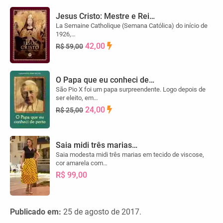
Jesus Cristo: Mestre e Rei…
La Semaine Catholique (Semana Católica) do início de
1926,…
42,00
R$ 59,00
O Papa que eu conheci de…
São Pio X foi um papa surpreendente. Logo depois de
ser eleito, em…
24,00
R$ 25,00
Saia midi três marias…
Saia modesta midi três marias em tecido de viscose,
cor amarela com…
R$ 99,00
Publicado em:
25 de agosto de 2017.