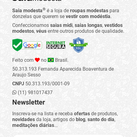
®
Saia modesta
é a loja de
roupas modestas
para
donzelas que querem se
vestir com modéstia
.
Confeccionamos
saias midi
,
saias longas
,
vestidos
modestos
,
véus
entre outros produtos de qualidade.
Feito com
no
Brasil.
50.313.193 Fernanda Aparecida Boaventura de
Araujo Sesso
CNPJ
50.313.193/0001-09
(11) 981017437
Newsletter
Inscreva-se na lista e receba
ofertas
de produtos,
novidades
da loja, artigos do
blog
,
santo do dia
,
meditações diárias
...