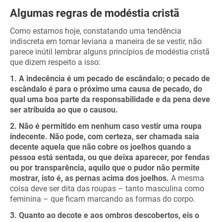
Algumas regras de modéstia cristã
Como estamos hoje, constatando uma tendência
indiscreta em tornar leviana a maneira de se vestir, não
parece inútil lembrar alguns princípios de modéstia cristã
que dizem respeito a isso:
1. A indecência é um pecado de escândalo; o pecado de
escândalo é para o próximo uma causa de pecado, do
qual uma boa parte da responsabilidade e da pena deve
ser atribuída ao que o causou.
2. Não é permitido em nenhum caso vestir uma roupa
indecente. Não pode, com certeza, ser chamada saia
decente aquela que não cobre os joelhos quando a
pessoa está sentada, ou que deixa aparecer, por fendas
ou por transparência, aquilo que o pudor não permite
mostrar, isto é, as pernas acima dos joelhos.
A mesma
coisa deve ser dita das roupas – tanto masculina como
feminina – que ficam marcando as formas do corpo.
3. Quanto ao decote e aos ombros descobertos, eis o