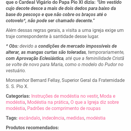
que o Cardeal Vigário do Papa Pio XI dizia:
“Um vestido
cujo decote desce a mais de dois dedos para baixo da
base do pescoço e que não cobre os braços até o
cotovelo*, não pode ser chamado decente.”
Além dessas regras gerais, a visita a uma igreja exige um
traje correspondente à santidade desse lugar.
* Obs:
devido a
condições de mercado impossíveis de
alterar, as mangas curtas são toleradas
, temporariamente,
com Aprovação Eclesiástica
, até que a feminilidade Cristã
se volte de novo para Maria, como o modelo do Pudor no
vestuário.
Monsenhor Bernard Fellay, Superior Geral da Fraternidade
S. S. Pio X.
Categorias:
Instruções de modéstia no vestir
,
Moda e
modéstia
,
Modéstia na prática
,
O que a Igreja diz sobre
modéstia
,
Padrões de comprimento de roupas
Tags:
escândalo
,
indecência
,
medidas
,
modéstia
Produtos recomendados: