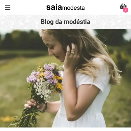
0
Blog da modéstia