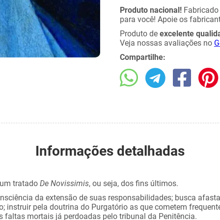
Produto nacional!
Fabricad
para você! Apoie os fabricant
Produto de
excelente qualid
Veja nossas avaliações no
G
Compartilhe:
Informações detalhadas
é um tratado
De Novissimis
, ou seja, dos fins últimos.
onsciência da extensão de suas responsabilidades; busca afasta
 instruir pela doutrina do Purgatório as que cometem frequen
faltas mortais já perdoadas pelo tribunal da Penitência.