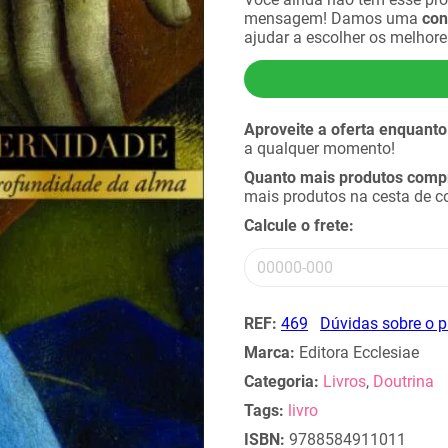
mensagem! Damos uma
con
ajudar a escolher os melhor
Aproveite a oferta enquanto
a qualquer momento!
Quanto mais produtos compra
mais produtos na cesta de 
Calcule o frete:
REF:
469
Dúvidas sobre o 
Marca:
Editora Ecclesiae
Categoria:
Livros
,
Doutrina
Tags:
livro
ISBN:
9788584911011