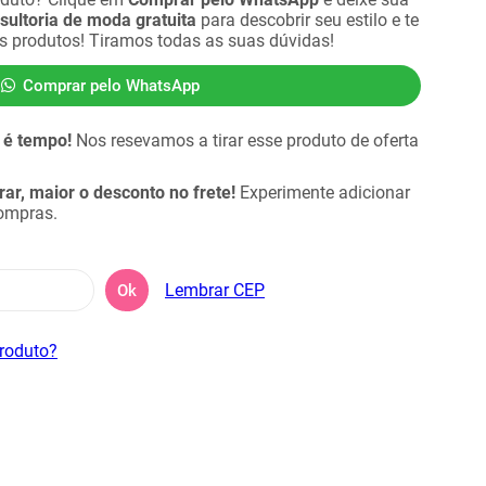
sultoria de moda gratuita
para descobrir seu estilo e te
es produtos! Tiramos todas as suas dúvidas!
Comprar pelo WhatsApp
 é tempo!
Nos resevamos a tirar esse produto de oferta
r, maior o desconto no frete!
Experimente adicionar
compras.
Lembrar CEP
Ok
produto?