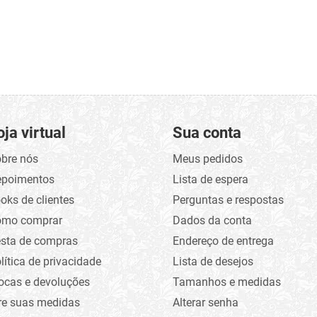
oja virtual
Sua conta
bre nós
Meus pedidos
epoimentos
Lista de espera
oks de clientes
Perguntas e respostas
omo comprar
Dados da conta
sta de compras
Endereço de entrega
lítica de privacidade
Lista de desejos
ocas e devoluções
Tamanhos e medidas
re suas medidas
Alterar senha