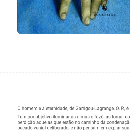
O homem e a eternidade, de Garrigou-Lagrange, O. P., 
Tem por objetivo iluminar as almas e fazê-las tomar c
perdição aquelas que estão no caminho da condenação;
pecado venial deliberado, e não pensam em expiar suas 