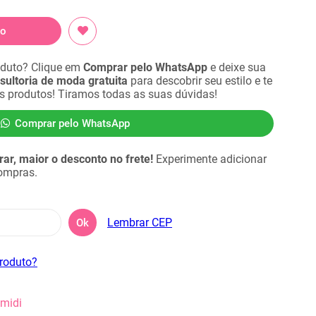
do
oduto? Clique em
Comprar pelo WhatsApp
e deixe sua
sultoria de moda gratuita
para descobrir seu estilo e te
es produtos! Tiramos todas as suas dúvidas!
Comprar pelo WhatsApp
r, maior o desconto no frete!
Experimente adicionar
compras.
Lembrar CEP
Ok
produto?
 midi