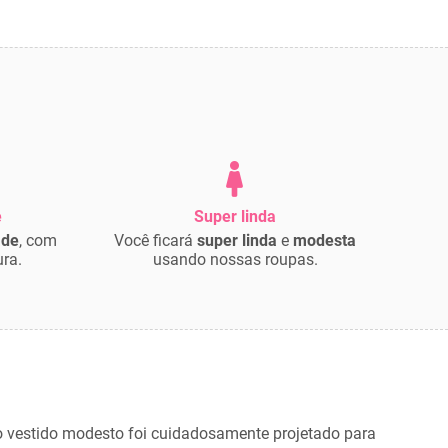
e
Super linda
ade
, com
Você ficará
super linda
e
modesta
ra.
usando nossas roupas.
so vestido modesto foi cuidadosamente projetado para