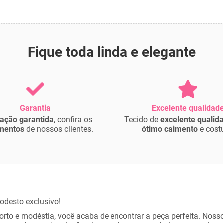
Fique toda linda e elegante
Garantia
Excelente qualidad
fação garantida
, confira os
Tecido de
excelente qualid
mentos
de nossos clientes.
ótimo caimento
e costu
odesto exclusivo!
orto e modéstia, você acaba de encontrar a peça perfeita. Nos