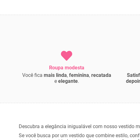
Roupa modesta
Você fica
mais linda
,
feminina
,
recatada
Satis
e
elegante
.
depoi
Descubra a elegância inigualável com nosso vestido m
Se você busca por um vestido que combine estilo, conf