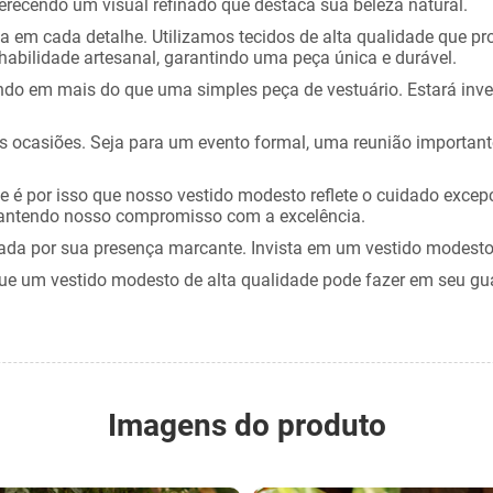
recendo um visual refinado que destaca sua beleza natural.
ia em cada detalhe. Utilizamos tecidos de alta qualidade que
abilidade artesanal, garantindo uma peça única e durável.
tindo em mais do que uma simples peça de vestuário. Estará in
s ocasiões. Seja para um evento formal, uma reunião importante
e é por isso que nosso vestido modesto reflete o cuidado exce
mantendo nosso compromisso com a excelência.
tada por sua presença marcante. Invista em um vestido modesto 
 um vestido modesto de alta qualidade pode fazer em seu guarda
Imagens do produto