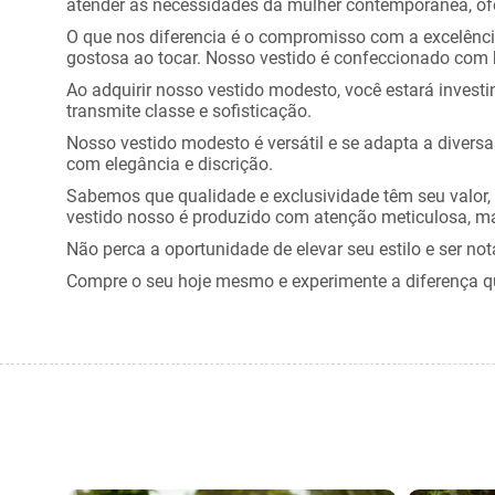
atender às necessidades da mulher contemporânea, ofe
O que nos diferencia é o compromisso com a excelênc
gostosa ao tocar. Nosso vestido é confeccionado com h
Ao adquirir nosso vestido modesto, você estará inves
transmite classe e sofisticação.
Nosso vestido modesto é versátil e se adapta a diversa
com elegância e discrição.
Sabemos que qualidade e exclusividade têm seu valor, 
vestido nosso é produzido com atenção meticulosa, 
Não perca a oportunidade de elevar seu estilo e ser no
Compre o seu hoje mesmo e experimente a diferença que