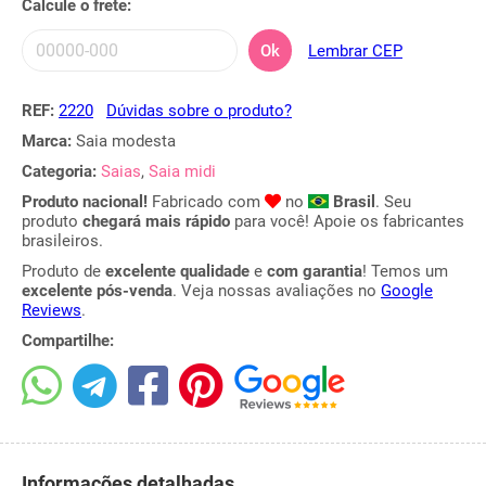
Calcule o frete:
Ok
Lembrar CEP
REF:
2220
Dúvidas sobre o produto?
Marca:
Saia modesta
Categoria:
Saias
,
Saia midi
Produto nacional!
Fabricado com
no
Brasil
. Seu
produto
chegará mais rápido
para você! Apoie os fabricantes
brasileiros.
Produto de
excelente qualidade
e
com garantia
! Temos um
excelente pós-venda
. Veja nossas avaliações no
Google
Reviews
.
Compartilhe:
Informações detalhadas