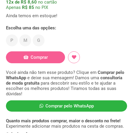
12x de R$ 8,60
no cartão
Apenas
R$ 85
no PIX
Ainda temos em estoque!
Escolha uma das opções:
P
M
G
Comprar
Você ainda não tem esse produto? Clique em
Comprar pelo
WhatsApp
e deixe sua mensagem! Damos uma
consultoria
de moda gratuita
para descobrir seu estilo e te ajudar a
escolher os melhores produtos! Tiramos todas as suas
dúvidas!
Comprar pelo WhatsApp
Quanto mais produtos comprar, maior o desconto no frete!
Experimente adicionar mais produtos na cesta de compras.