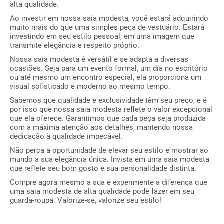
alta qualidade.
Ao investir em nossa saia modesta, você estará adquirindo
muito mais do que uma simples peça de vestuário. Estará
investindo em seu estilo pessoal, em uma imagem que
transmite elegância e respeito próprio.
Nossa saia modesta é versátil e se adapta a diversas
ocasiões. Seja para um evento formal, um dia no escritório
ou até mesmo um encontro especial, ela proporciona um
visual sofisticado e moderno ao mesmo tempo.
Sabemos que qualidade e exclusividade têm seu preço, e é
por isso que nossa saia modesta reflete o valor excepcional
que ela oferece. Garantimos que cada peça seja produzida
com a máxima atenção aos detalhes, mantendo nossa
dedicação à qualidade impecável.
Não perca a oportunidade de elevar seu estilo e mostrar ao
mundo a sua elegância única. Invista em uma saia modesta
que reflete seu bom gosto e sua personalidade distinta.
Compre agora mesmo a sua e experimente a diferença que
uma saia modesta de alta qualidade pode fazer em seu
guarda-roupa. Valorize-se, valorize seu estilo!