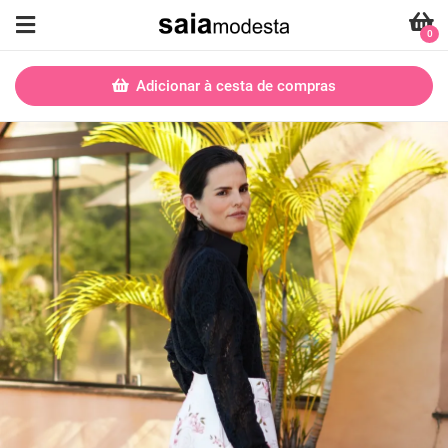
0
Adicionar à cesta de compras