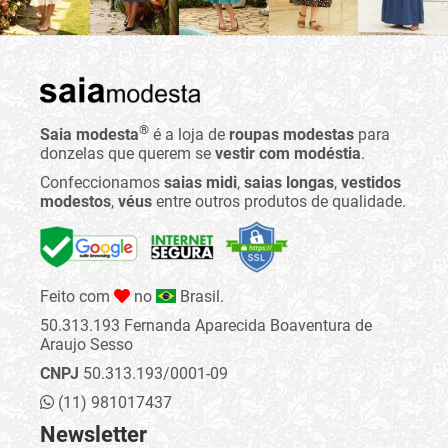
®
Saia modesta
é a loja de
roupas modestas
para
donzelas que querem se
vestir com modéstia
.
Confeccionamos
saias midi
,
saias longas
,
vestidos
modestos
,
véus
entre outros produtos de qualidade.
Feito com
no
Brasil.
50.313.193 Fernanda Aparecida Boaventura de
Araujo Sesso
CNPJ
50.313.193/0001-09
(11) 981017437
Newsletter