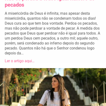
pecados
A misericórdia de Deus é infinita; mas apesar desta
misericórdia, quantos não se condenam todos os dias!
Deus cura ao que tem boa vontade. Perdoa os pecados,
mas não pode perdoar a vontade de pecar. A medida dos
pecados que Deus quer perdoar não é igual para todos. A
um perdoa Deus cem pecados, a outro mil; aquele outro,
porém, será condenado ao inferno depois do segundo
pecado. Quantos não há que o Senhor condenou logo
depois da…
Ler o artigo aqui…