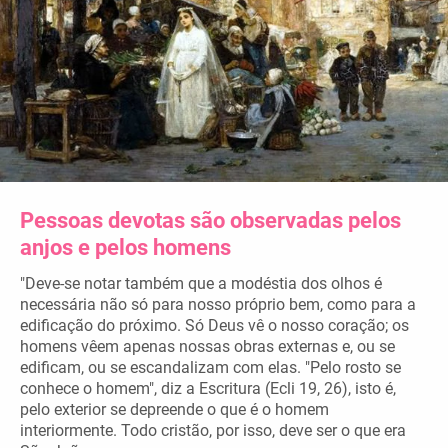
Pessoas devotas são observadas pelos
anjos e pelos homens
"Deve-se notar também que a modéstia dos olhos é
necessária não só para nosso próprio bem, como para a
edificação do próximo. Só Deus vê o nosso coração; os
homens vêem apenas nossas obras externas e, ou se
edificam, ou se escandalizam com elas. "Pelo rosto se
conhece o homem", diz a Escritura (Ecli 19, 26), isto é,
pelo exterior se depreende o que é o homem
interiormente. Todo cristão, por isso, deve ser o que era