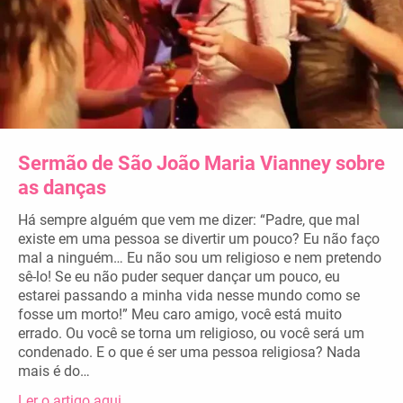
Sermão de São João Maria Vianney sobre
as danças
Há sempre alguém que vem me dizer: “Padre, que mal
existe em uma pessoa se divertir um pouco? Eu não faço
mal a ninguém… Eu não sou um religioso e nem pretendo
sê-lo! Se eu não puder sequer dançar um pouco, eu
estarei passando a minha vida nesse mundo como se
fosse um morto!” Meu caro amigo, você está muito
errado. Ou você se torna um religioso, ou você será um
condenado. E o que é ser uma pessoa religiosa? Nada
mais é do…
Ler o artigo aqui…