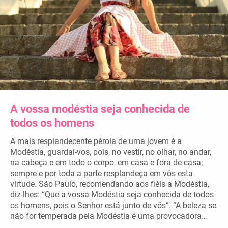
A vossa modéstia seja conhecida de
todos os homens
A mais resplandecente pérola de uma jovem é a
Modéstia, guardai-vos, pois, no vestir, no olhar, no andar,
na cabeça e em todo o corpo, em casa e fora de casa;
sempre e por toda a parte resplandeça em vós esta
virtude. São Paulo, recomendando aos fiéis a Modéstia,
diz-lhes: “Que a vossa Modéstia seja conhecida de todos
os homens, pois o Senhor está junto de vós”. “A beleza se
não for temperada pela Modéstia é uma provocadora…