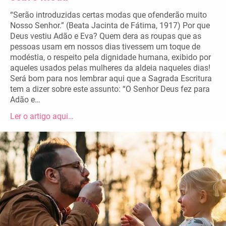
“Serão introduzidas certas modas que ofenderão muito
Nosso Senhor.” (Beata Jacinta de Fátima, 1917) Por que
Deus vestiu Adão e Eva? Quem dera as roupas que as
pessoas usam em nossos dias tivessem um toque de
modéstia, o respeito pela dignidade humana, exibido por
aqueles usados pelas mulheres da aldeia naqueles dias!
Será bom para nos lembrar aqui que a Sagrada Escritura
tem a dizer sobre este assunto: “O Senhor Deus fez para
Adão e…
Ler o artigo aqui…