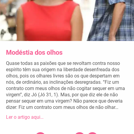
Modéstia dos olhos
Quase todas as paixões que se revoltam contra nosso
espírito têm sua origem na liberdade desenfreada dos
olhos, pois os olhares livres são os que despertam em
nós, de ordinário, as inclinações desregradas. “Fiz um
contrato com meus olhos de não cogitar sequer em uma
virgem”, diz Jó (Jó 31, 1). Mas, por que diz ele de não
pensar sequer em uma virgem? Não parece que deveria
dizer: Fiz um contrato com meus olhos de não olhar…
Ler o artigo aqui…