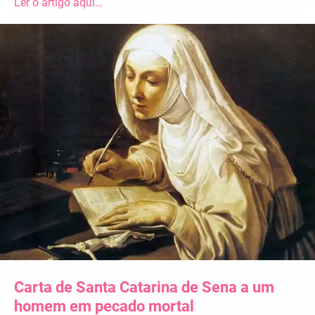
Ler o artigo aqui…
Carta de Santa Catarina de Sena a um
homem em pecado mortal