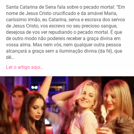
Santa Catarina de Sena fala sobre o pecado mortal: “Em
nome de Jesus Cristo crucificado e da amável Maria,
caríssimo irmão, eu Catarina, serva e escrava dos servos
de Jesus Cristo, vos escrevo no seu precioso sangue,
desejosa de vos ver repudiando o pecado mortal. É que
de outro modo não podereis receber a graça divina em
vossa alma. Mas nem vós, nem qualquer outra pessoa
alcançará a graça sem a iluminação divina (da fé), que
dê…
Ler o artigo aqui…