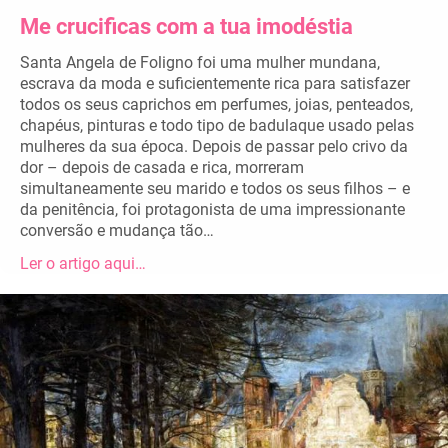
Me crucificas com a tua imodéstia
Santa Angela de Foligno foi uma mulher mundana,
escrava da moda e suficientemente rica para satisfazer
todos os seus caprichos em perfumes, joias, penteados,
chapéus, pinturas e todo tipo de badulaque usado pelas
mulheres da sua época. Depois de passar pelo crivo da
dor – depois de casada e rica, morreram
simultaneamente seu marido e todos os seus filhos – e
da penitência, foi protagonista de uma impressionante
conversão e mudança tão…
Ler o artigo aqui…