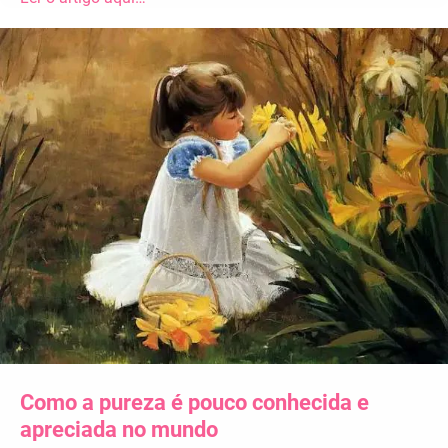
Como a pureza é pouco conhecida e
apreciada no mundo