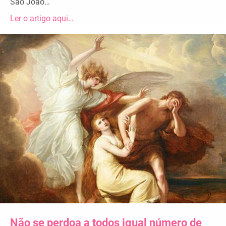
São João…
Ler o artigo aqui…
Não se perdoa a todos igual número de