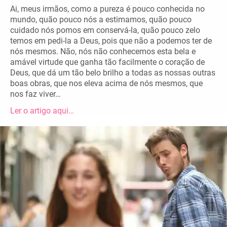
Ai, meus irmãos, como a pureza é pouco conhecida no
mundo, quão pouco nós a estimamos, quão pouco
cuidado nós pomos em conservá-la, quão pouco zelo
temos em pedi-la a Deus, pois que não a podemos ter de
nós mesmos. Não, nós não conhecemos esta bela e
amável virtude que ganha tão facilmente o coração de
Deus, que dá um tão belo brilho a todas as nossas outras
boas obras, que nos eleva acima de nós mesmos, que
nos faz viver…
Ler o artigo aqui…