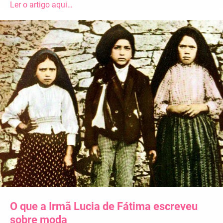
Ler o artigo aqui…
O que a Irmã Lucia de Fátima escreveu
sobre moda