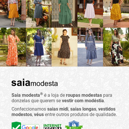
®
Saia modesta
é a loja de
roupas modestas
para
donzelas que querem se
vestir com modéstia
.
Confeccionamos
saias midi
,
saias longas
,
vestidos
modestos
,
véus
entre outros produtos de qualidade.