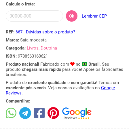
Calcule o frete:
Ok
Lembrar CEP
REF:
667
Dúvidas sobre o produto?
Marca:
Saia modesta
Categoria:
Livros
,
Doutrina
ISBN:
9788563160621
Produto nacional!
Fabricado com
no
Brasil
. Seu
produto
chegará mais rápido
para você! Apoie os fabricantes
brasileiros.
Produto de
excelente qualidade
e
com garantia
! Temos um
excelente pós-venda
. Veja nossas avaliações no
Google
Reviews
.
Compartilhe: