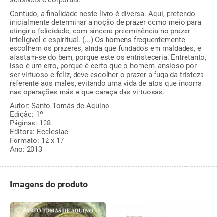
Contudo, a finalidade neste livro é diversa. Aqui, pretendo
inicialmente determinar a noção de prazer como meio para
atingir a felicidade, com sincera preeminência no prazer
inteligível e espiritual. (...) Os homens frequentemente
escolhem os prazeres, ainda que fundados em maldades, e
afastam-se do bem, porque este os entristeceria. Entretanto,
isso é um erro, porque é certo que o homem, ansioso por
ser virtuoso e feliz, deve escolher o prazer a fuga da tristeza
referente aos males, evitando uma vida de atos que incorra
nas operações más e que careça das virtuosas."
Autor: Santo Tomás de Aquino
Edição: 1º
Páginas: 138
Editora: Ecclesiae
Formato: 12 x 17
Ano: 2013
Imagens do produto