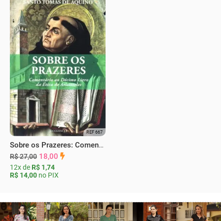
REF 667
Sobre os Prazeres: Comentário ao Décimo Livro da Ética de Aristóteles
18,00
R$ 27,00
12x de
R$ 1,74
R$ 14,00
no PIX