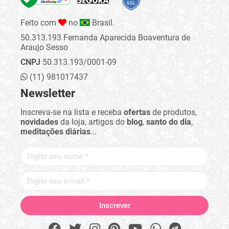
Feito com
no
Brasil.
50.313.193 Fernanda Aparecida Boaventura de
Araujo Sesso
CNPJ
50.313.193/0001-09
(11) 981017437
Newsletter
Inscreva-se na lista e receba
ofertas
de produtos,
novidades
da loja, artigos do
blog
,
santo do dia
,
meditações diárias
...