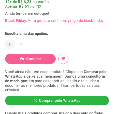
12x de R$ 6,28
no cartão
Apenas
R$ 61
no PIX
Ainda temos em estoque!
Black Friday:
Este produto está com preço de black friday!
Escolha uma das opções:
P
M
Comprar
Você ainda não tem esse produto? Clique em
Comprar pelo
WhatsApp
e deixe sua mensagem! Damos uma
consultoria
de moda gratuita
para descobrir seu estilo e te ajudar a
escolher os melhores produtos! Tiramos todas as suas
dúvidas!
Comprar pelo WhatsApp
Quanto mais produtos comprar, maior o desconto no frete!