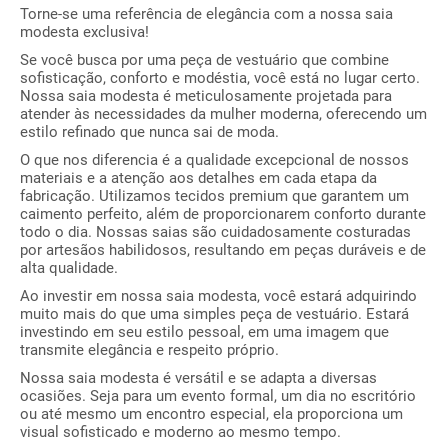
Torne-se uma referência de elegância com a nossa saia
modesta exclusiva!
Se você busca por uma peça de vestuário que combine
sofisticação, conforto e modéstia, você está no lugar certo.
Nossa saia modesta é meticulosamente projetada para
atender às necessidades da mulher moderna, oferecendo um
estilo refinado que nunca sai de moda.
O que nos diferencia é a qualidade excepcional de nossos
materiais e a atenção aos detalhes em cada etapa da
fabricação. Utilizamos tecidos premium que garantem um
caimento perfeito, além de proporcionarem conforto durante
todo o dia. Nossas saias são cuidadosamente costuradas
por artesãos habilidosos, resultando em peças duráveis e de
alta qualidade.
Ao investir em nossa saia modesta, você estará adquirindo
muito mais do que uma simples peça de vestuário. Estará
investindo em seu estilo pessoal, em uma imagem que
transmite elegância e respeito próprio.
Nossa saia modesta é versátil e se adapta a diversas
ocasiões. Seja para um evento formal, um dia no escritório
ou até mesmo um encontro especial, ela proporciona um
visual sofisticado e moderno ao mesmo tempo.