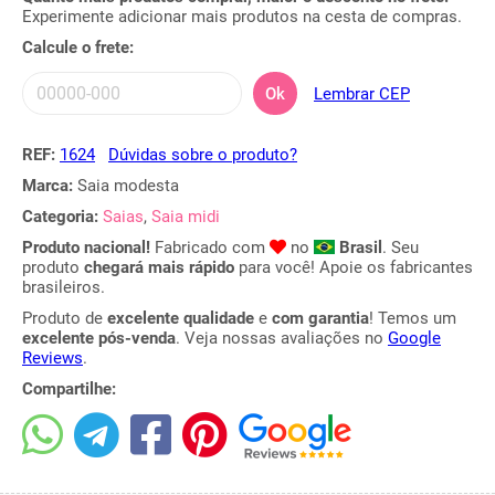
Experimente adicionar mais produtos na cesta de compras.
Calcule o frete:
Ok
Lembrar CEP
REF:
1624
Dúvidas sobre o produto?
Marca:
Saia modesta
Categoria:
Saias
,
Saia midi
Produto nacional!
Fabricado com
no
Brasil
. Seu
produto
chegará mais rápido
para você! Apoie os fabricantes
brasileiros.
Produto de
excelente qualidade
e
com garantia
! Temos um
excelente pós-venda
. Veja nossas avaliações no
Google
Reviews
.
Compartilhe: