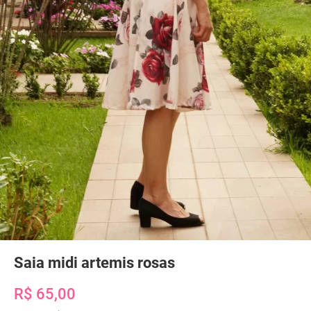
Saia midi artemis rosas
R$ 65,00