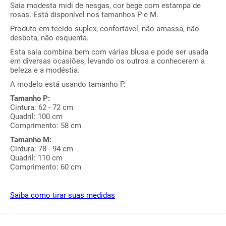
Saia modesta midi de nesgas, cor bege com estampa de
rosas. Está disponível nos tamanhos P e M.
Produto em tecido suplex, confortável, não amassa, não
desbota, não esquenta.
Esta saia combina bem com várias blusa e pode ser usada
em diversas ocasiões, levando os outros a conhecerem a
beleza e a modéstia.
A modelo está usando tamanho P.
Tamanho P:
Cintura: 62 - 72 cm
Quadril: 100 cm
Comprimento: 58 cm
Tamanho M:
Cintura: 78 - 94 cm
Quadril: 110 cm
Comprimento: 60 cm
Saiba como tirar suas medidas