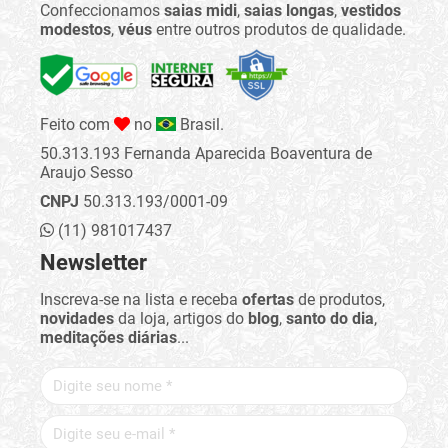
Confeccionamos
saias midi
,
saias longas
,
vestidos
modestos
,
véus
entre outros produtos de qualidade.
Feito com
no
Brasil.
50.313.193 Fernanda Aparecida Boaventura de
Araujo Sesso
CNPJ
50.313.193/0001-09
(11) 981017437
Newsletter
Inscreva-se na lista e receba
ofertas
de produtos,
novidades
da loja, artigos do
blog
,
santo do dia
,
meditações diárias
...