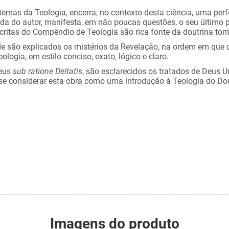
 temas da Teologia, encerra, no contexto desta ciência, uma per
 vida do autor, manifesta, em não poucas questões, o seu últim
ritas do Compêndio de Teologia são rica fonte da doutrina tom
onde são explicados os mistérios da Revelação, na ordem em que
ogia, em estilo conciso, exato, lógico e claro.
eus
sub ratione Deitatis
, são esclarecidos os tratados de Deus U
-se considerar esta obra como uma introdução à Teologia do Do
Imagens do produto