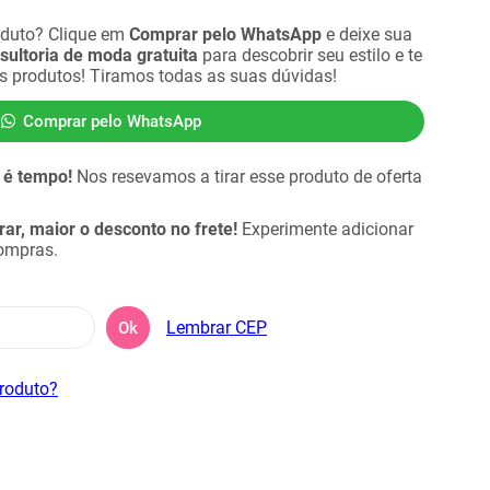
oduto? Clique em
Comprar pelo WhatsApp
e deixe sua
sultoria de moda gratuita
para descobrir seu estilo e te
es produtos! Tiramos todas as suas dúvidas!
Comprar pelo WhatsApp
 é tempo!
Nos resevamos a tirar esse produto de oferta
r, maior o desconto no frete!
Experimente adicionar
compras.
Lembrar CEP
Ok
produto?