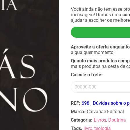
Você ainda não tem esse pr
mensagem! Damos uma
con
ajudar a escolher os melhor
Aproveite a oferta enquanto
a qualquer momento!
Quanto mais produtos compra
mais produtos na cesta de 
Calcule o frete:
REF:
698
Dúvidas sobre o 
Marca:
Calvariae Editorial
Categoria:
Livros
,
Doutrina
Tags:
livro
,
teologia