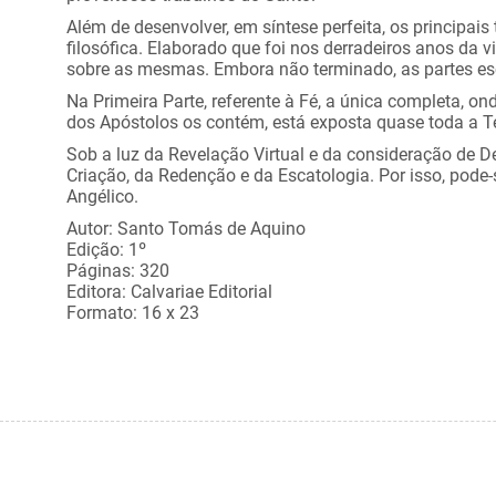
Além de desenvolver, em síntese perfeita, os principais
filosófica. Elaborado que foi nos derradeiros anos da
sobre as mesmas. Embora não terminado, as partes esc
Na Primeira Parte, referente à Fé, a única completa, 
dos Apóstolos os contém, está exposta quase toda a Teol
Sob a luz da Revelação Virtual e da consideração de D
Criação, da Redenção e da Escatologia. Por isso, pode
Angélico.
Autor: Santo Tomás de Aquino
Edição: 1º
Páginas: 320
Editora: Calvariae Editorial
Formato: 16 x 23