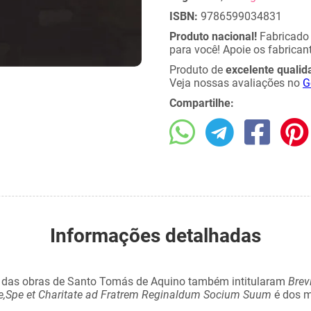
ISBN:
9786599034831
Produto nacional!
Fabricad
para você! Apoie os fabricant
Produto de
excelente qualid
Veja nossas avaliações no
G
Compartilhe:
Informações detalhadas
es das obras de Santo Tomás de Aquino também intitularam
Brev
e,Spe et Charitate ad Fratrem Reginaldum Socium Suum
é dos m