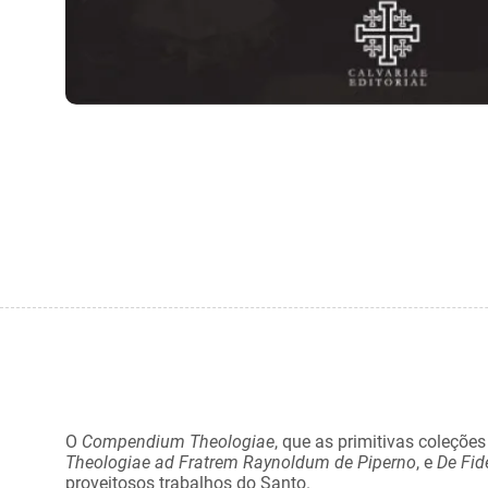
O
Compendium Theologiae
, que as primitivas coleçõ
Theologiae ad Fratrem Raynoldum de Piperno
, e
De Fid
proveitosos trabalhos do Santo.