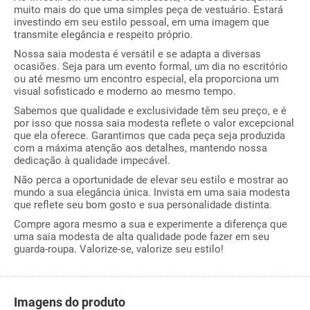
muito mais do que uma simples peça de vestuário. Estará
investindo em seu estilo pessoal, em uma imagem que
transmite elegância e respeito próprio.
Nossa saia modesta é versátil e se adapta a diversas
ocasiões. Seja para um evento formal, um dia no escritório
ou até mesmo um encontro especial, ela proporciona um
visual sofisticado e moderno ao mesmo tempo.
Sabemos que qualidade e exclusividade têm seu preço, e é
por isso que nossa saia modesta reflete o valor excepcional
que ela oferece. Garantimos que cada peça seja produzida
com a máxima atenção aos detalhes, mantendo nossa
dedicação à qualidade impecável.
Não perca a oportunidade de elevar seu estilo e mostrar ao
mundo a sua elegância única. Invista em uma saia modesta
que reflete seu bom gosto e sua personalidade distinta.
Compre agora mesmo a sua e experimente a diferença que
uma saia modesta de alta qualidade pode fazer em seu
guarda-roupa. Valorize-se, valorize seu estilo!
Imagens do produto