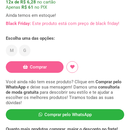
12x de R$ 6,28
no cartão
Apenas
R$ 61
no PIX
Ainda temos em estoque!
Black Friday:
Este produto está com preço de black friday!
Escolha uma das opções:
M
G
Comprar
Você ainda não tem esse produto? Clique em
Comprar pelo
WhatsApp
e deixe sua mensagem! Damos uma
consultoria
de moda gratuita
para descobrir seu estilo e te ajudar a
escolher os melhores produtos! Tiramos todas as suas
dúvidas!
Comprar pelo WhatsApp
Quanto mais produtos comprar, maior o desconto no frete!