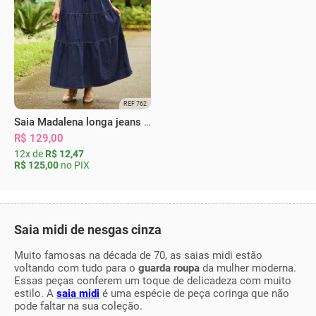
REF 762
Saia Madalena longa jeans escura
R$ 129,00
12x de
R$ 12,47
R$ 125,00
no PIX
Saia midi de nesgas cinza
Muito famosas na década de 70, as saias midi estão
voltando com tudo para o
guarda roupa
da mulher moderna.
Essas peças conferem um toque de delicadeza com muito
estilo. A
saia midi
é uma espécie de peça coringa que não
pode faltar na sua coleção.