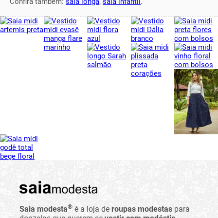
Confira também:
saia longa
,
saia infantil
.
®
Saia modesta
é a loja de
roupas modestas
para