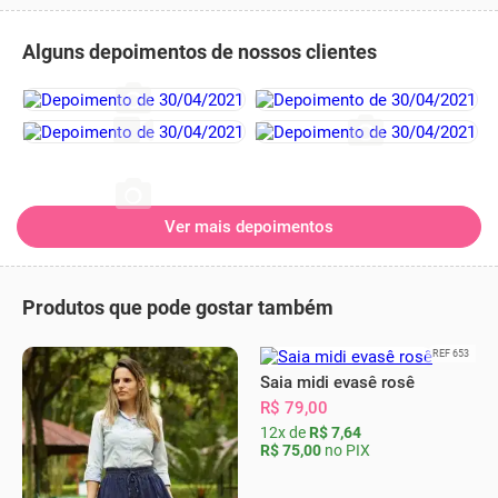
Alguns depoimentos de nossos clientes
Ver mais depoimentos
Produtos que pode gostar também
REF 653
Saia midi evasê rosê
R$ 79,00
12x de
R$ 7,64
R$ 75,00
no PIX