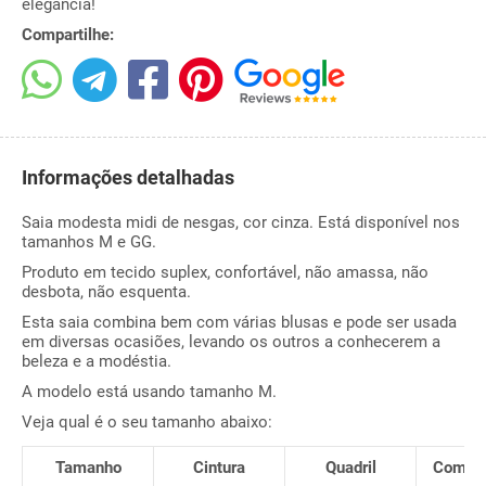
elegância!
Compartilhe:
Informações detalhadas
Saia modesta midi de nesgas, cor cinza. Está disponível nos
tamanhos M e GG.
Produto em tecido suplex, confortável, não amassa, não
desbota, não esquenta.
Esta saia combina bem com várias blusas e pode ser usada
em diversas ocasiões, levando os outros a conhecerem a
beleza e a modéstia.
A modelo está usando tamanho M.
Veja qual é o seu tamanho abaixo:
Tamanho
Cintura
Quadril
Compr