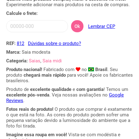
Experimente adicionar mais produtos na cesta de compras.
Calcule o frete:
Ok
Lembrar CEP
REF:
812
Dúvidas sobre o produto?
Marca:
Saia modesta
Categoria:
Saias
,
Saia midi
Produto nacional!
Fabricado com
no
Brasil
. Seu
produto
chegará mais rápido
para você! Apoie os fabricantes
brasileiros.
Produto de
excelente qualidade
e
com garantia
! Temos um
excelente pós-venda
. Veja nossas avaliações no
Google
Reviews
.
Fotos reais do produto!
O produto que comprar é exatamente
o que está na foto. As cores do produto podem sofrer uma
pequena variação devido a luminosidade do ambiente que a
foto foi tirada.
Imagine essa roupa em você!
Vista-se com modéstia e