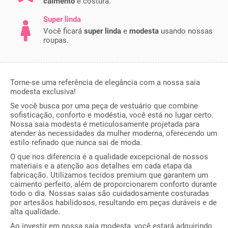
caimento
e costura.
Super linda
Você ficará
super linda
e
modesta
usando nossas
roupas.
Torne-se uma referência de elegância com a nossa saia
modesta exclusiva!
Se você busca por uma peça de vestuário que combine
sofisticação, conforto e modéstia, você está no lugar certo.
Nossa saia modesta é meticulosamente projetada para
atender às necessidades da mulher moderna, oferecendo um
estilo refinado que nunca sai de moda.
O que nos diferencia é a qualidade excepcional de nossos
materiais e a atenção aos detalhes em cada etapa da
fabricação. Utilizamos tecidos premium que garantem um
caimento perfeito, além de proporcionarem conforto durante
todo o dia. Nossas saias são cuidadosamente costuradas
por artesãos habilidosos, resultando em peças duráveis e de
alta qualidade.
Ao investir em nossa saia modesta, você estará adquirindo