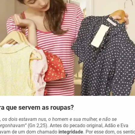
ra que servem as roupas?
, os dois estavam nus, o homem e sua mulher, e não se
ergonhavam”
(Gn 2,25). Antes do pecado original, Adão e Eva
avam de um dom chamado
integridade
. Por esse dom, os senti