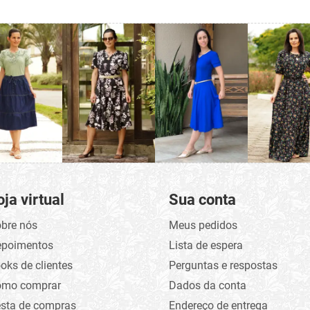
oja virtual
Sua conta
bre nós
Meus pedidos
epoimentos
Lista de espera
oks de clientes
Perguntas e respostas
omo comprar
Dados da conta
sta de compras
Endereço de entrega