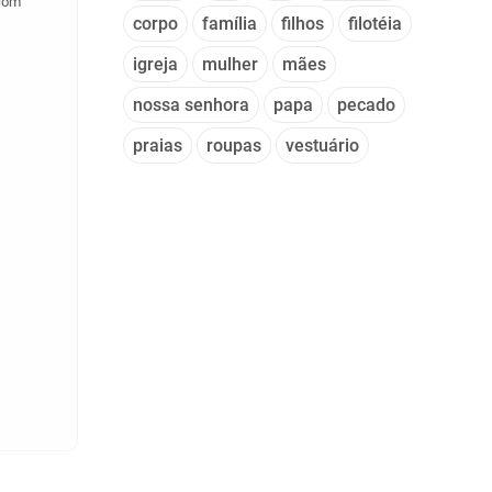
 com
corpo
família
filhos
filotéia
igreja
mulher
mães
nossa senhora
papa
pecado
praias
roupas
vestuário