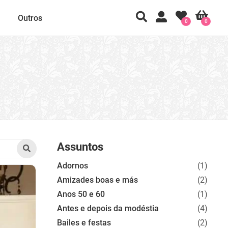
Outros
0
0
Assuntos
Adornos
(1)
Amizades boas e más
(2)
Anos 50 e 60
(1)
Antes e depois da modéstia
(4)
Bailes e festas
(2)