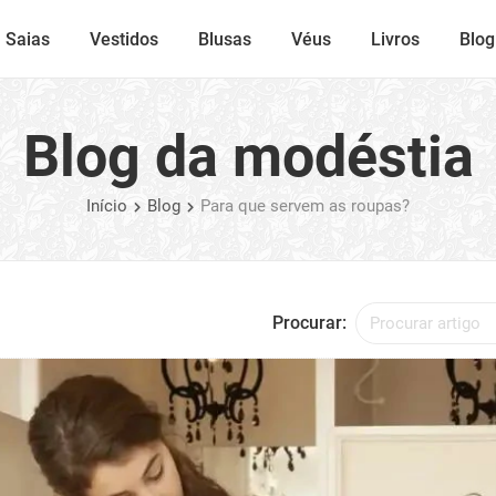
Saias
Vestidos
Blusas
Véus
Livros
Blog
Blog da modéstia
Início
Blog
Para que servem as roupas?
Procurar: