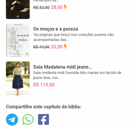
centenário da…
28,00
R$ 32,00
Os moços e a pureza
"As páginas que lanço nos corações juvenis são
acompanhadas das…
33,00
R$ 44,00
Saia Madalena midi jeans…
Saia modesta midi franzida três marias em tecido de
jeans leve, cor…
R$ 119,00
Compartilhe este capítulo da bíblia: