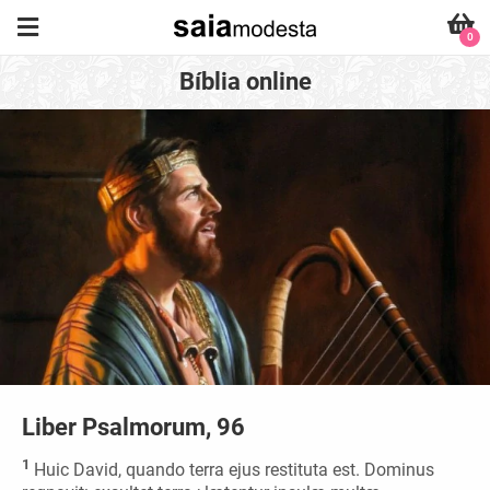
0
Bíblia online
Liber Psalmorum, 96
1
Huic David, quando terra ejus restituta est. Dominus