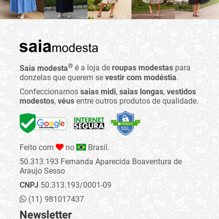
®
Saia modesta
é a loja de
roupas modestas
para
donzelas que querem se
vestir com modéstia
.
Confeccionamos
saias midi
,
saias longas
,
vestidos
modestos
,
véus
entre outros produtos de qualidade.
Feito com
no
Brasil.
50.313.193 Fernanda Aparecida Boaventura de
Araujo Sesso
CNPJ
50.313.193/0001-09
(11) 981017437
Newsletter