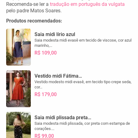
Recomenda-se ler a
tradução em português da vulgata
pelo padre Matos Soares.
Produtos recomendados:
Saia midi lírio azul
Saia modesta midi evasê em tecido de viscose, cor azul
marinho,…
R$ 109,00
Vestido midi Fátima…
Vestido modesto midi evasê, em tecido tipo crepe seda,
cor…
R$ 179,00
Saia midi plissada preta…
Saia modesta midi plissada, cor preta com estampa de
corações.…
R$ 99,00