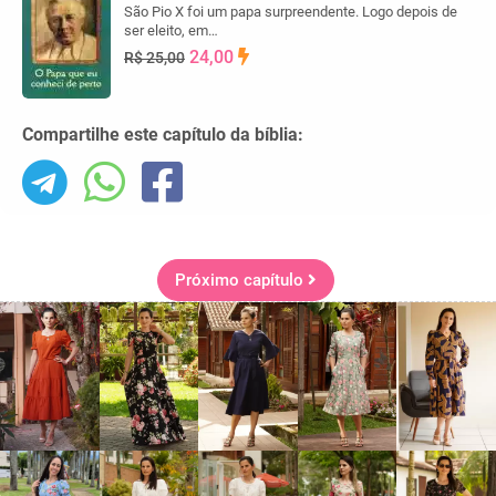
São Pio X foi um papa surpreendente. Logo depois de
ser eleito, em…
24,00
R$ 25,00
Compartilhe este capítulo da bíblia:
Próximo capítulo