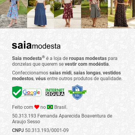
®
Saia modesta
é a loja de
roupas modestas
para
donzelas que querem se
vestir com modéstia
.
Confeccionamos
saias midi
,
saias longas
,
vestidos
modestos
,
véus
entre outros produtos de qualidade.
Feito com
no
Brasil.
50.313.193 Fernanda Aparecida Boaventura de
Araujo Sesso
CNPJ
50.313.193/0001-09