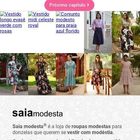
Próximo capítulo
®
Saia modesta
é a loja de
roupas modestas
para
donzelas que querem se
vestir com modéstia
.