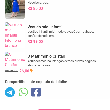
viscolycra, cor…
R$ 85,00
Vestido midi infantil…
Vestido infantil midi modelo evasê com babado,
confeccionado em…
R$ 99,00
O Matrimônio Cristão
Aqui tocamos na intenção destas breves páginas:
atingir os casais…
26,00
R$ 36,00
Compartilhe este capítulo da bíblia: