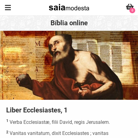
0
Bíblia online
Liber Ecclesiastes, 1
1
Verba Ecclesiastæ, filii David, regis Jerusalem.
2
Vanitas vanitatum, dixit Ecclesiastes ; vanitas