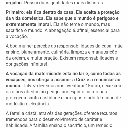
orgulho.
Possui duas qualidades mais distintas:
Primeiro: ela fica dentro da casa. Ela aceita a proteção
da vida doméstica. Ela sabe que o mundo é perigoso e
extremamente imoral.
Ela não teme o mundo, mas
sacrifica o mundo. A abnegação é, afinal, essencial para
a vocação.
A boa mulher percebe as responsabilidades da casa, mãe,
ensino, planejamento, culinária, limpeza e manutenção
da ordem, e muita oração. Existem responsabilidades e
obrigações infinitas!
A vocação da maternidade está no lar e, como todas as
vocações, nos obriga a assumir a Cruz e a renunciar ao
mundo.
Talvez devemos nos aventurar? Então, deixe com
os olhos abertos ao perigo, um espírito calmo para
proteger a santa castidade e um apostolado feminino de
modéstia e elegância.
A família cristã, através das gerações, oferece recursos
tremendos para o desenvolvimento de caráter e
habilidade. A família ensina o sacrifício, um remédio