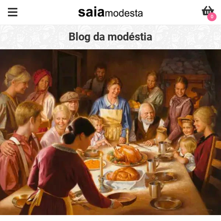
0
Blog da modéstia