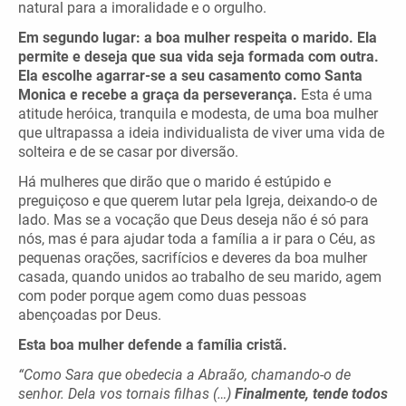
natural para a imoralidade e o orgulho.
Em segundo lugar: a boa mulher respeita o marido. Ela
permite e deseja que sua vida seja formada com outra.
Ela escolhe agarrar-se a seu casamento como Santa
Monica e recebe a graça da perseverança.
Esta é uma
atitude heróica, tranquila e modesta, de uma boa mulher
que ultrapassa a ideia individualista de viver uma vida de
solteira e de se casar por diversão.
Há mulheres que dirão que o marido é estúpido e
preguiçoso e que querem lutar pela Igreja, deixando-o de
lado. Mas se a vocação que Deus deseja não é só para
nós, mas é para ajudar toda a família a ir para o Céu, as
pequenas orações, sacrifícios e deveres da boa mulher
casada, quando unidos ao trabalho de seu marido, agem
com poder porque agem como duas pessoas
abençoadas por Deus.
Esta boa mulher defende a família cristã.
“Como Sara que obedecia a Abraão, chamando-o de
senhor. Dela vos tornais filhas (…)
Finalmente, tende todos