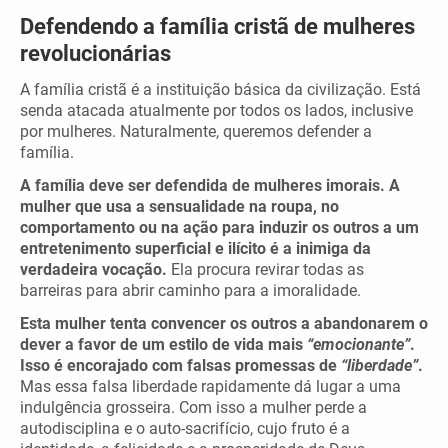
Defendendo a família cristã de mulheres
revolucionárias
A família cristã é a instituição básica da civilização. Está
senda atacada atualmente por todos os lados, inclusive
por mulheres. Naturalmente, queremos defender a
família.
A família deve ser defendida de mulheres imorais. A
mulher que usa a sensualidade na roupa, no
comportamento ou na ação para induzir os outros a um
entretenimento superficial e ilícito é a inimiga da
verdadeira vocação.
Ela procura revirar todas as
barreiras para abrir caminho para a imoralidade.
Esta mulher tenta convencer os outros a abandonarem o
dever a favor de um estilo de vida mais
“emocionante”
.
Isso é encorajado com falsas promessas de
“liberdade”
.
Mas essa falsa liberdade rapidamente dá lugar a uma
indulgência grosseira. Com isso a mulher perde a
autodisciplina e o auto-sacrifício, cujo fruto é a