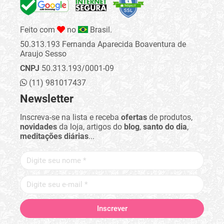
Feito com
no
Brasil.
50.313.193 Fernanda Aparecida Boaventura de
Araujo Sesso
CNPJ
50.313.193/0001-09
(11) 981017437
Newsletter
Inscreva-se na lista e receba
ofertas
de produtos,
novidades
da loja, artigos do
blog
,
santo do dia
,
meditações diárias
...