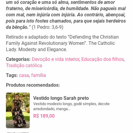
um só coração e uma só alma, sentimentos de amor
fraterno, de misericórdia, de humildade. Não pagueis mal
com mal, nem injúria com injúria. Ao contrário, abençoai,
pois para isto fostes chamados, para que sejais herdeiros
da bênção.
”
(1 Pedro: 3,6-9)
Retirado e adaptado do texto “Defending the Christian
Family Against Revolutionary Women”. The Catholic
Lady. Modesty and Elegance.
Categorias:
Devoção e vida interior
,
Educação dos filhos
,
Tradição católica
Tags:
casa
,
família
Produtos recomendados:
Vestido longo Sarah preto
Vestido modesto longo, godê simples, decote
arredondado, manga…
R$ 189,00