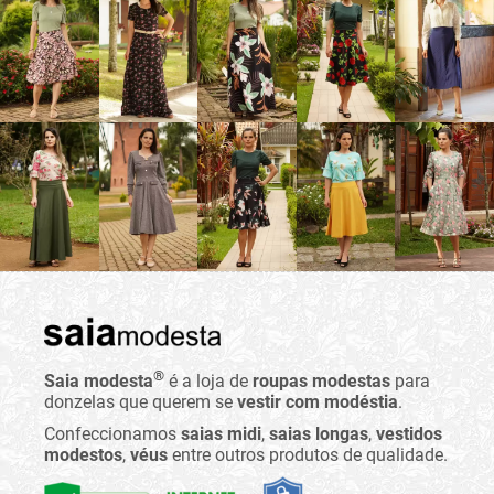
®
Saia modesta
é a loja de
roupas modestas
para
donzelas que querem se
vestir com modéstia
.
Confeccionamos
saias midi
,
saias longas
,
vestidos
modestos
,
véus
entre outros produtos de qualidade.