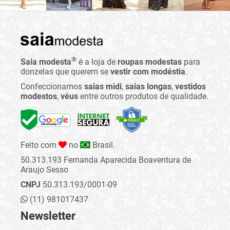
®
Saia modesta
é a loja de
roupas modestas
para
donzelas que querem se
vestir com modéstia
.
Confeccionamos
saias midi
,
saias longas
,
vestidos
modestos
,
véus
entre outros produtos de qualidade.
Feito com
no
Brasil.
50.313.193 Fernanda Aparecida Boaventura de
Araujo Sesso
CNPJ
50.313.193/0001-09
(11) 981017437
Newsletter