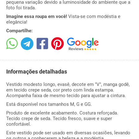
pequena variação devido a luminosidade do ambiente que a
foto foi tirada.
Imagine essa roupa em você!
Vista-se com modéstia e
elegância!
Compartilhe:
Informações detalhadas
Vestido modesto longo, evasê, decote em "V", manga godê,
em tecido crepe seda, cor preto com linda estampa.
Acompanha faixa de mesmo tecido para ajustar a cintura.
Está disponível nos tamanhos M, G e GG.
Produto de excelente acabamento. Costura reforçada.
Tecido crepe de seda. Tecido fresco, suave e super
confortável.
Este vestido pode ser usado em diversas ocasiões, levando
os outros a conhecerem a beleza e a modéstia.