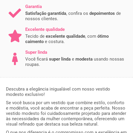
Garantia
Satisfação garantida
, confira os
depoimentos
de
nossos clientes.
Excelente qualidade
Tecido de
excelente qualidade
, com
ótimo
caimento
e costura.
Super linda
Você ficará
super linda
e
modesta
usando nossas
roupas.
Descubra a elegância inigualável com nosso vestido
modesto exclusivo!
Se você busca por um vestido que combine estilo, conforto
e modéstia, você acaba de encontrar a peça perfeita. Nosso
vestido modesto foi cuidadosamente projetado para atender
às necessidades da mulher contemporânea, oferecendo um
visual refinado que destaca sua beleza natural.
O que nos diferencia é o compromisso com a excelência em