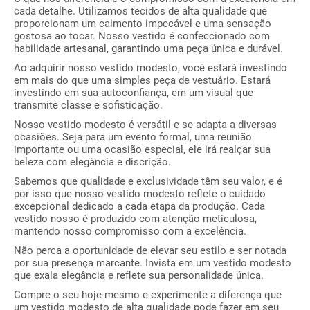
cada detalhe. Utilizamos tecidos de alta qualidade que
proporcionam um caimento impecável e uma sensação
gostosa ao tocar. Nosso vestido é confeccionado com
habilidade artesanal, garantindo uma peça única e durável.
Ao adquirir nosso vestido modesto, você estará investindo
em mais do que uma simples peça de vestuário. Estará
investindo em sua autoconfiança, em um visual que
transmite classe e sofisticação.
Nosso vestido modesto é versátil e se adapta a diversas
ocasiões. Seja para um evento formal, uma reunião
importante ou uma ocasião especial, ele irá realçar sua
beleza com elegância e discrição.
Sabemos que qualidade e exclusividade têm seu valor, e é
por isso que nosso vestido modesto reflete o cuidado
excepcional dedicado a cada etapa da produção. Cada
vestido nosso é produzido com atenção meticulosa,
mantendo nosso compromisso com a excelência.
Não perca a oportunidade de elevar seu estilo e ser notada
por sua presença marcante. Invista em um vestido modesto
que exala elegância e reflete sua personalidade única.
Compre o seu hoje mesmo e experimente a diferença que
um vestido modesto de alta qualidade pode fazer em seu