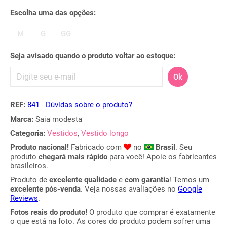
Escolha uma das opções:
M
G
GG
Seja avisado quando o produto voltar ao estoque:
Ok
REF:
841
Dúvidas sobre o produto?
Marca:
Saia modesta
Categoria:
Vestidos
,
Vestido longo
Produto nacional!
Fabricado com
no
Brasil
. Seu
produto
chegará mais rápido
para você! Apoie os fabricantes
brasileiros.
Produto de
excelente qualidade
e
com garantia
! Temos um
excelente pós-venda
. Veja nossas avaliações no
Google
Reviews
.
Fotos reais do produto!
O produto que comprar é exatamente
o que está na foto. As cores do produto podem sofrer uma