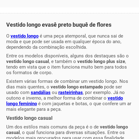
Vestido longo evasê preto buquê de flores
O
vestido longo
é uma peça atemporal, que nunca sai de
moda e que pode ser usada em qualquer época do ano,
dependendo da combinação escolhida.
Entre os modelos disponíveis, alguns dos destaques são o
vestido longo casual
, e também o
vestido longo plus size
,
tendo em vista que o item funciona muito bem para todos
os formatos de corpo.
Existem várias formas de combinar um vestido longo. Nos
dias mais quentes, o
vestido longo estampado
pode ser
usado com
sandálias
ou
rasteirinhas
, por exemplo. Já no
outono e inverno, a melhor forma de combinar o
vestido
longo feminino
é com jaquetas e botas, o que confere um ar
mais elegante para a peça.
Vestido longo casual
Um dos estilos mais comuns da peça é o de
vestido longo
casual
, o qual funciona para diversas situações. Entre os
modelos mais procurados para usar com essa finalidade,