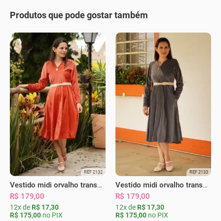
Produtos que pode gostar também
REF 2132
REF 2133
Vestido midi orvalho transpassado coral
Vestido midi orvalho transpassado chumbo
R$ 179,00
R$ 179,00
12x de
R$ 17,30
12x de
R$ 17,30
R$ 175,00
no PIX
R$ 175,00
no PIX