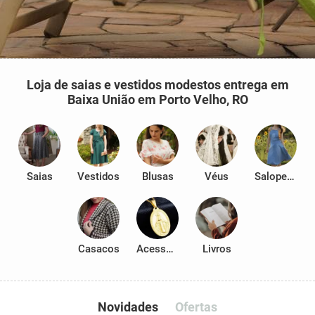
Loja de saias e vestidos modestos entrega em
Baixa União em Porto Velho, RO
Saias
Vestidos
Blusas
Véus
Salopetes
Casacos
Acessórios
Livros
Novidades
Ofertas