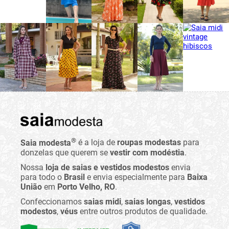
®
Saia modesta
é a loja de
roupas modestas
para
donzelas que querem se
vestir com modéstia
.
Nossa
loja de saias e vestidos modestos
envia
para todo o
Brasil
e envia especialmente para
Baixa
União
em
Porto Velho, RO
.
Confeccionamos
saias midi
,
saias longas
,
vestidos
modestos
,
véus
entre outros produtos de qualidade.