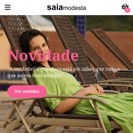
0
Novidade
“A verdadeira grandeza está em saber que tudo o
que somos vem de Deus."
Ver vestidos