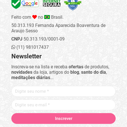
Feito com
no
Brasil.
50.313.193 Fernanda Aparecida Boaventura de
Araujo Sesso
CNPJ
50.313.193/0001-09
(11) 981017437
Newsletter
Inscreva-se na lista e receba
ofertas
de produtos,
novidades
da loja, artigos do
blog
,
santo do dia
,
meditações diárias
...