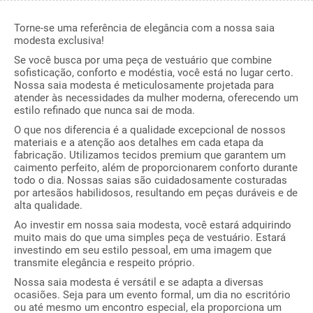
Torne-se uma referência de elegância com a nossa saia
modesta exclusiva!
Se você busca por uma peça de vestuário que combine
sofisticação, conforto e modéstia, você está no lugar certo.
Nossa saia modesta é meticulosamente projetada para
atender às necessidades da mulher moderna, oferecendo um
estilo refinado que nunca sai de moda.
O que nos diferencia é a qualidade excepcional de nossos
materiais e a atenção aos detalhes em cada etapa da
fabricação. Utilizamos tecidos premium que garantem um
caimento perfeito, além de proporcionarem conforto durante
todo o dia. Nossas saias são cuidadosamente costuradas
por artesãos habilidosos, resultando em peças duráveis e de
alta qualidade.
Ao investir em nossa saia modesta, você estará adquirindo
muito mais do que uma simples peça de vestuário. Estará
investindo em seu estilo pessoal, em uma imagem que
transmite elegância e respeito próprio.
Nossa saia modesta é versátil e se adapta a diversas
ocasiões. Seja para um evento formal, um dia no escritório
ou até mesmo um encontro especial, ela proporciona um