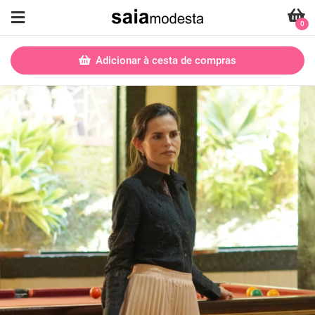
0
Adicionar à cesta de compras