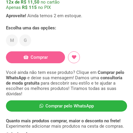
12x de R$ 11,50
no cartão
Apenas
R$ 115
no PIX
Aproveite!
Ainda temos 2 em estoque.
Escolha uma das opções:
M
G
Comprar
Você ainda não tem esse produto? Clique em
Comprar pelo
WhatsApp
e deixe sua mensagem! Damos uma
consultoria
de moda gratuita
para descobrir seu estilo e te ajudar a
escolher os melhores produtos! Tiramos todas as suas
dúvidas!
Comprar pelo WhatsApp
Quanto mais produtos comprar, maior o desconto no frete!
Experimente adicionar mais produtos na cesta de compras.