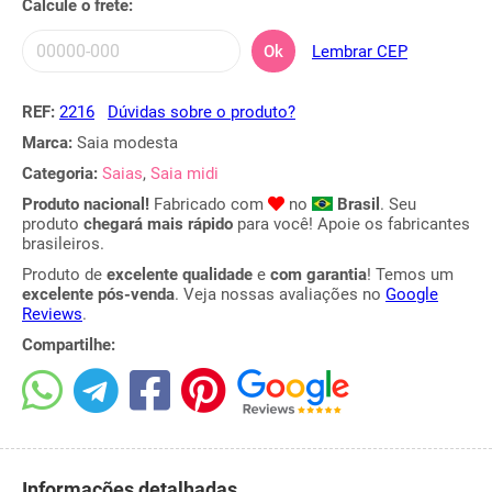
Calcule o frete:
Ok
Lembrar CEP
REF:
2216
Dúvidas sobre o produto?
Marca:
Saia modesta
Categoria:
Saias
,
Saia midi
Produto nacional!
Fabricado com
no
Brasil
. Seu
produto
chegará mais rápido
para você! Apoie os fabricantes
brasileiros.
Produto de
excelente qualidade
e
com garantia
! Temos um
excelente pós-venda
. Veja nossas avaliações no
Google
Reviews
.
Compartilhe:
Informações detalhadas