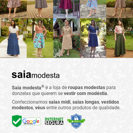
®
Saia modesta
é a loja de
roupas modestas
para
donzelas que querem se
vestir com modéstia
.
Confeccionamos
saias midi
,
saias longas
,
vestidos
modestos
,
véus
entre outros produtos de qualidade.