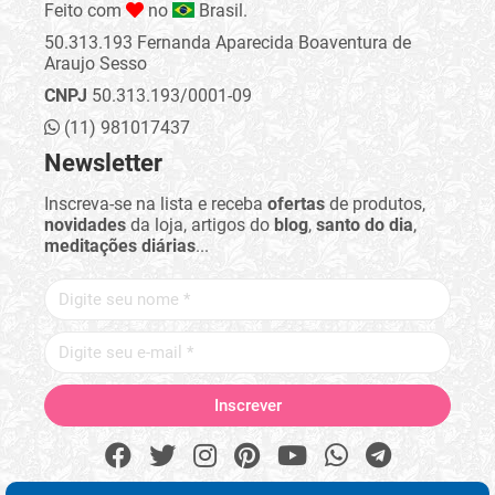
Feito com
no
Brasil.
50.313.193 Fernanda Aparecida Boaventura de
Araujo Sesso
CNPJ
50.313.193/0001-09
(11) 981017437
Newsletter
Inscreva-se na lista e receba
ofertas
de produtos,
novidades
da loja, artigos do
blog
,
santo do dia
,
meditações diárias
...