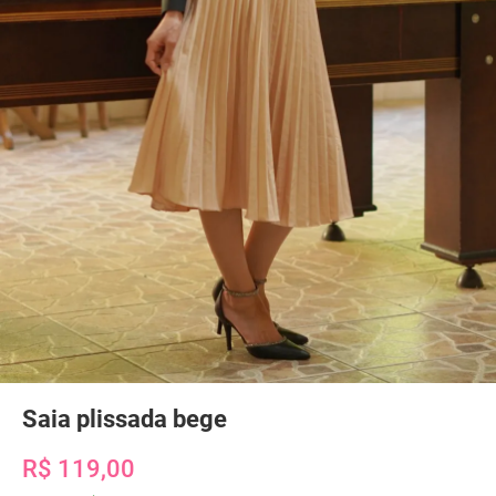
Saia plissada bege
R$ 119,00