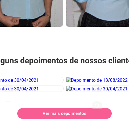
lguns depoimentos de nossos client
Ver mais depoimentos