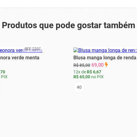
Produtos que pode gostar também
REF 2207
onora verde menta
Blusa manga longa de renda
69,00
R$ 85,00
,70
12x de
R$ 6,67
 PIX
R$ 65,00
no PIX
40