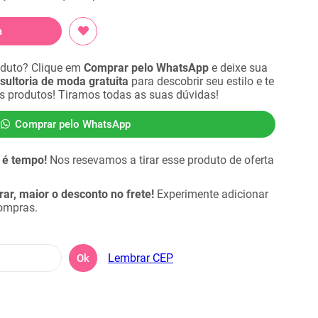
a
oduto? Clique em
Comprar pelo WhatsApp
e deixe sua
sultoria de moda gratuita
para descobrir seu estilo e te
es produtos! Tiramos todas as suas dúvidas!
Comprar pelo WhatsApp
 é tempo!
Nos resevamos a tirar esse produto de oferta
r, maior o desconto no frete!
Experimente adicionar
compras.
Lembrar CEP
Ok