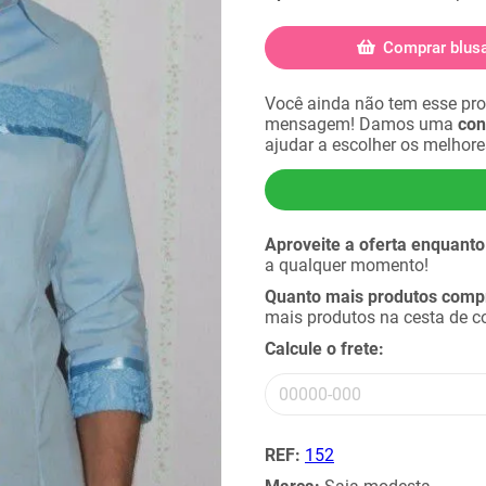
Comprar blus
Você ainda não tem esse pr
mensagem! Damos uma
con
ajudar a escolher os melhor
Aproveite a oferta enquanto
a qualquer momento!
Quanto mais produtos compra
mais produtos na cesta de 
Calcule o frete:
REF:
152