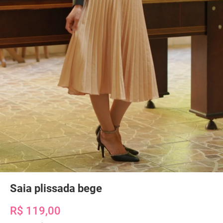
Saia plissada bege
R$ 119,00