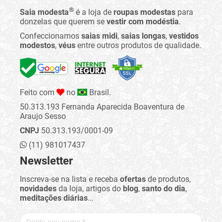
®
Saia modesta
é a loja de
roupas modestas
para
donzelas que querem se
vestir com modéstia
.
Confeccionamos
saias midi
,
saias longas
,
vestidos
modestos
,
véus
entre outros produtos de qualidade.
Feito com
no
Brasil.
50.313.193 Fernanda Aparecida Boaventura de
Araujo Sesso
CNPJ
50.313.193/0001-09
(11) 981017437
Newsletter
Inscreva-se na lista e receba
ofertas
de produtos,
novidades
da loja, artigos do
blog
,
santo do dia
,
meditações diárias
...