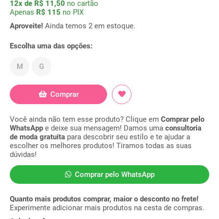
12x de R$ 11,50
no cartão
Apenas
R$ 115
no PIX
Aproveite!
Ainda temos 2 em estoque.
Escolha uma das opções:
M
G
Comprar
Você ainda não tem esse produto? Clique em
Comprar pelo
WhatsApp
e deixe sua mensagem! Damos uma
consultoria
de moda gratuita
para descobrir seu estilo e te ajudar a
escolher os melhores produtos! Tiramos todas as suas
dúvidas!
Comprar pelo WhatsApp
Quanto mais produtos comprar, maior o desconto no frete!
Experimente adicionar mais produtos na cesta de compras.