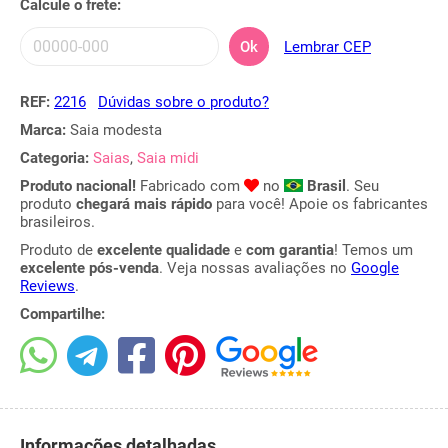
Calcule o frete:
Ok
Lembrar CEP
REF:
2216
Dúvidas sobre o produto?
Marca:
Saia modesta
Categoria:
Saias
,
Saia midi
Produto nacional!
Fabricado com
no
Brasil
. Seu
produto
chegará mais rápido
para você! Apoie os fabricantes
brasileiros.
Produto de
excelente qualidade
e
com garantia
! Temos um
excelente pós-venda
. Veja nossas avaliações no
Google
Reviews
.
Compartilhe:
Informações detalhadas