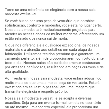
Torne-se uma referência de elegância com a nossa saia
modesta exclusiva!
Se você busca por uma peça de vestuário que combine
sofisticação, conforto e modéstia, você está no lugar certo.
Nossa saia modesta é meticulosamente projetada para
atender às necessidades da mulher moderna, oferecendo um
estilo refinado que nunca sai de moda.
O que nos diferencia é a qualidade excepcional de nossos
materiais e a atenção aos detalhes em cada etapa da
fabricação. Utilizamos tecidos premium que garantem um
caimento perfeito, além de proporcionarem conforto durante
todo o dia. Nossas saias são cuidadosamente costuradas
por artesãos habilidosos, resultando em peças duráveis e de
alta qualidade.
Ao investir em nossa saia modesta, você estará adquirindo
muito mais do que uma simples peça de vestuário. Estará
investindo em seu estilo pessoal, em uma imagem que
transmite elegância e respeito próprio.
Nossa saia modesta é versátil e se adapta a diversas
ocasiões. Seja para um evento formal, um dia no escritório
ou até mesmo um encontro especial, ela proporciona um