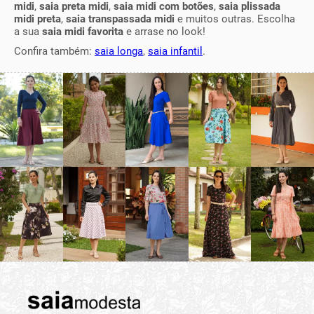
midi
,
saia preta midi
,
saia midi com botões
,
saia plissada
midi preta
,
saia transpassada midi
e muitos outras. Escolha
a sua
saia midi favorita
e arrase no look!
Confira também:
saia longa
,
saia infantil
.