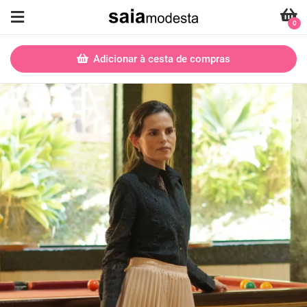
0
Adicionar à cesta de compras