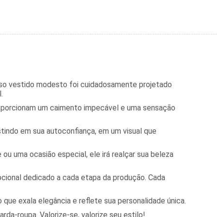
sso vestido modesto foi cuidadosamente projetado
.
proporcionam um caimento impecável e uma sensação
stindo em sua autoconfiança, em um visual que
ou uma ocasião especial, ele irá realçar sua beleza
pcional dedicado a cada etapa da produção. Cada
que exala elegância e reflete sua personalidade única.
a-roupa. Valorize-se, valorize seu estilo!