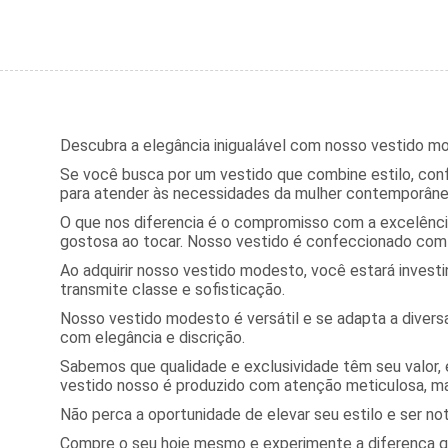
Descubra a elegância inigualável com nosso vestido m
Se você busca por um vestido que combine estilo, con
para atender às necessidades da mulher contemporânea
O que nos diferencia é o compromisso com a excelênci
gostosa ao tocar. Nosso vestido é confeccionado com h
Ao adquirir nosso vestido modesto, você estará invest
transmite classe e sofisticação.
Nosso vestido modesto é versátil e se adapta a diversa
com elegância e discrição.
Sabemos que qualidade e exclusividade têm seu valor, 
vestido nosso é produzido com atenção meticulosa, 
Não perca a oportunidade de elevar seu estilo e ser no
Compre o seu hoje mesmo e experimente a diferença que