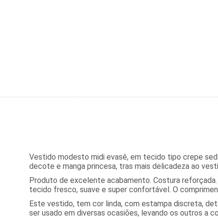
Vestido modesto midi evasê, em tecido tipo crepe sed
decote e manga princesa, tras mais delicadeza ao vesti
Produto de excelente acabamento. Costura reforçada. 
tecido fresco, suave e super confortável. O compriment
Este vestido, tem cor linda, com estampa discreta, de
ser usado em diversas ocasiões, levando os outros a c