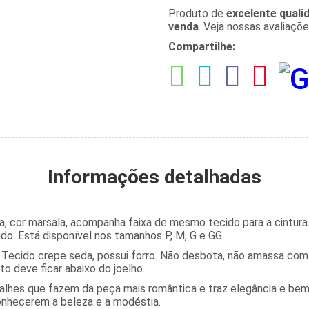
Produto de
excelente quali
venda
. Veja nossas avaliaçõ
Compartilhe:
Informações detalhadas
a, cor marsala, acompanha faixa de mesmo tecido para a cintur
do. Está disponível nos tamanhos P, M, G e GG.
Tecido crepe seda, possui forro. Não desbota, não amassa com 
o deve ficar abaixo do joelho.
talhes que fazem da peça mais romântica e traz elegância e bem
onhecerem a beleza e a modéstia.