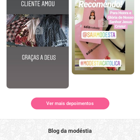
Ver mais depoimentos
Blog da modéstia