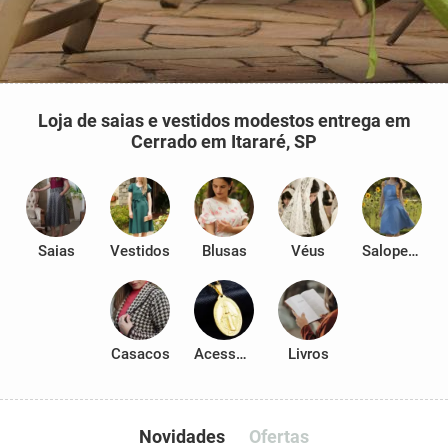
Loja de saias e vestidos modestos entrega em
Cerrado em Itararé, SP
Saias
Vestidos
Blusas
Véus
Salopetes
Casacos
Acessórios
Livros
Novidades
Ofertas