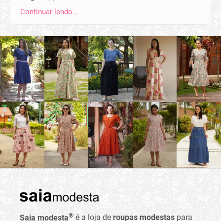
Continuar lendo…
®
Saia modesta
é a loja de
roupas modestas
para