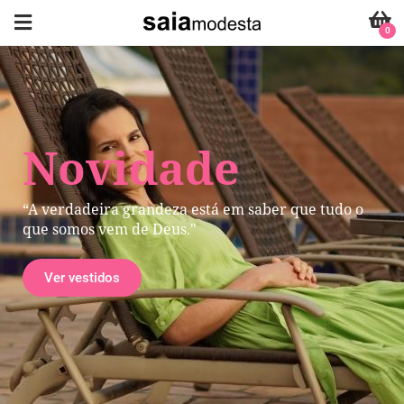
0
Novidade
“A verdadeira grandeza está em saber que tudo o
que somos vem de Deus."
Ver vestidos