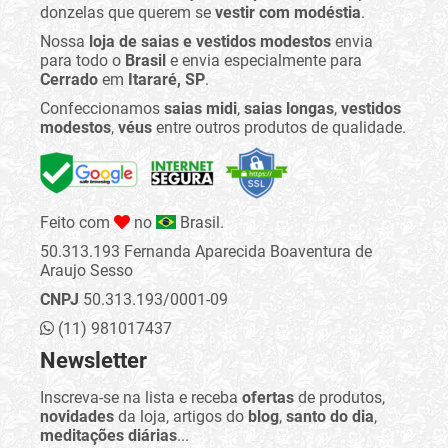
donzelas que querem se
vestir com modéstia
.
Nossa
loja de saias e vestidos modestos
envia
para todo o
Brasil
e envia especialmente para
Cerrado
em
Itararé, SP
.
Confeccionamos
saias midi
,
saias longas
,
vestidos
modestos
,
véus
entre outros produtos de qualidade.
Feito com
no
Brasil.
50.313.193 Fernanda Aparecida Boaventura de
Araujo Sesso
CNPJ
50.313.193/0001-09
(11) 981017437
Newsletter
Inscreva-se na lista e receba
ofertas
de produtos,
novidades
da loja, artigos do
blog
,
santo do dia
,
meditações diárias
...