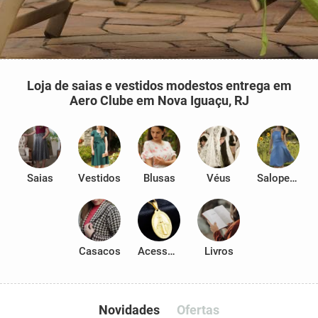
Loja de saias e vestidos modestos entrega em
Aero Clube em Nova Iguaçu, RJ
Saias
Vestidos
Blusas
Véus
Salopetes
Casacos
Acessórios
Livros
Novidades
Ofertas