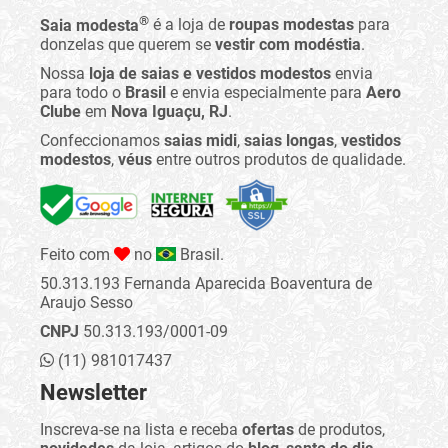
®
Saia modesta
é a loja de
roupas modestas
para
donzelas que querem se
vestir com modéstia
.
Nossa
loja de saias e vestidos modestos
envia
para todo o
Brasil
e envia especialmente para
Aero
Clube
em
Nova Iguaçu, RJ
.
Confeccionamos
saias midi
,
saias longas
,
vestidos
modestos
,
véus
entre outros produtos de qualidade.
Feito com
no
Brasil.
50.313.193 Fernanda Aparecida Boaventura de
Araujo Sesso
CNPJ
50.313.193/0001-09
(11) 981017437
Newsletter
Inscreva-se na lista e receba
ofertas
de produtos,