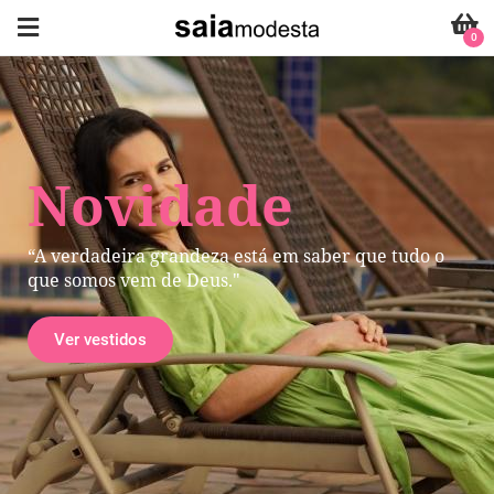
0
Novidade
“A verdadeira grandeza está em saber que tudo o
que somos vem de Deus."
Ver vestidos