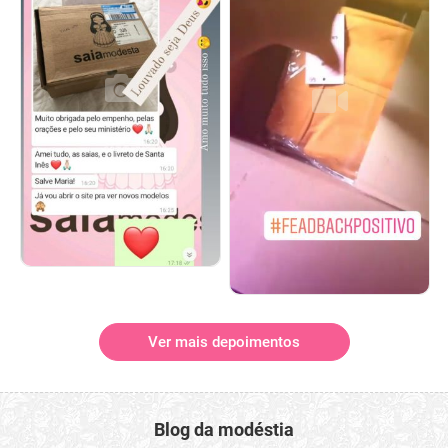
Ver mais depoimentos
Blog da modéstia