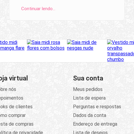
Continuar lendo…
oja virtual
Sua conta
bre nós
Meus pedidos
epoimentos
Lista de espera
oks de clientes
Perguntas e respostas
omo comprar
Dados da conta
sta de compras
Endereço de entrega
lítica de privacidade
Lista de desejos