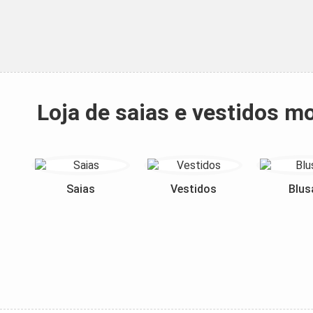
Loja de saias e vestidos 
Saias
Vestidos
Blus