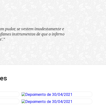
tem imodestamente e
tos de que o inferno
tes