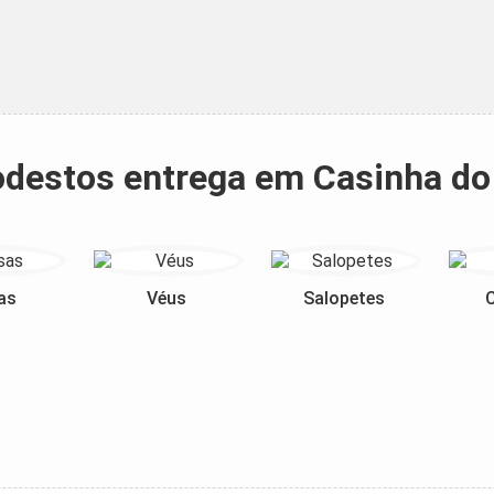
modestos entrega em Casinha 
as
Véus
Salopetes