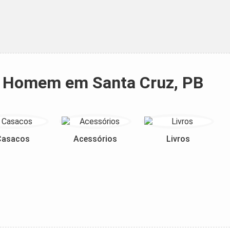
do Homem em Santa Cruz, PB
Casacos
Acessórios
Livros