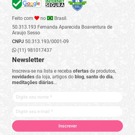
Feito com
no
Brasil.
50.313.193 Fernanda Aparecida Boaventura de
Araujo Sesso
CNPJ
50.313.193/0001-09
(11) 981017437
Newsletter
Inscreva-se na lista e receba
ofertas
de produtos,
novidades
da loja, artigos do
blog
,
santo do dia
,
meditações diárias
...