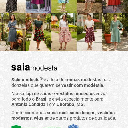
®
Saia modesta
é a loja de
roupas modestas
para
donzelas que querem se
vestir com modéstia
.
Nossa
loja de saias e vestidos modestos
envia
para todo o
Brasil
e envia especialmente para
Antônia Cândida I
em
Uberaba, MG
.
Confeccionamos
saias midi
,
saias longas
,
vestidos
modestos
,
véus
entre outros produtos de qualidade.