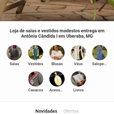
Loja de saias e vestidos modestos entrega em
Antônia Cândida I em Uberaba, MG
Saias
Vestidos
Blusas
Véus
Salopetes
Casacos
Acessórios
Livros
Novidades
Ofertas