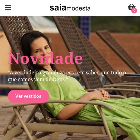
0
Novidade
“A verdadeira grandeza está em saber que tudo o
que somos vem de Deus."
Ver vestidos