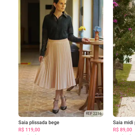
REF 2216
Saia plissada bege
Saia midi 
R$ 119,00
R$ 89,00