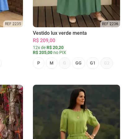
REF 2235
REF 2236
Vestido lux verde menta
R$ 209,00
12x de
R$ 20,20
R$ 205,00
no PIX
P
M
G
GG
G1
G2