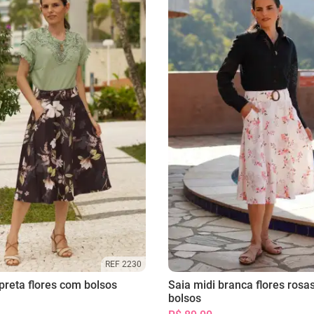
REF 2230
preta flores com bolsos
Saia midi branca flores rosa
bolsos