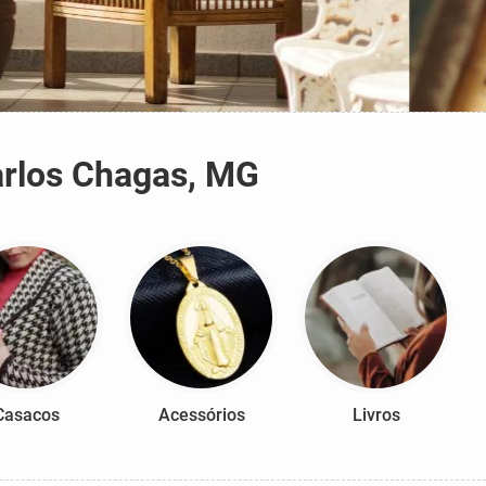
arlos Chagas, MG
Casacos
Acessórios
Livros